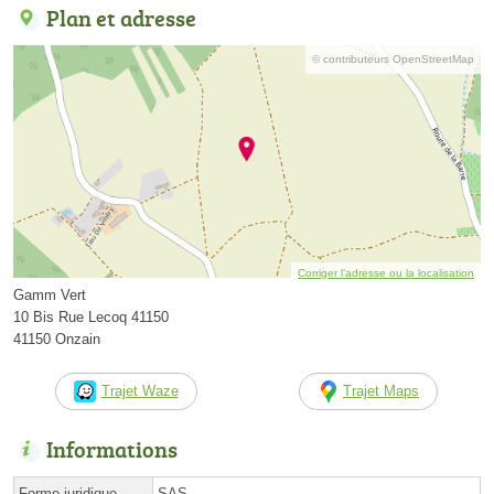
Plan et adresse
© contributeurs OpenStreetMap
Corriger l’adresse ou la localisation
Gamm Vert
10 Bis Rue Lecoq 41150
41150 Onzain
Trajet Waze
Trajet Maps
Informations
Forme juridique
SAS