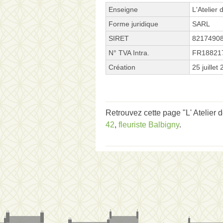
Enseigne
L'Atelier 
Forme juridique
SARL
SIRET
8217490
N° TVA Intra.
FR18821
Création
25 juillet
Retrouvez cette page "L' Atelier 
42
,
fleuriste Balbigny
.