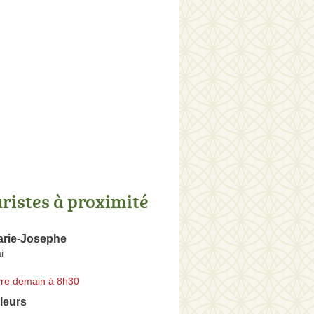
uristes à proximité
rie-Josephe
i
re demain à 8h30
leurs