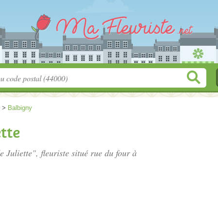
>
Balbigny
ette
e Juliette", fleuriste situé
rue du four à