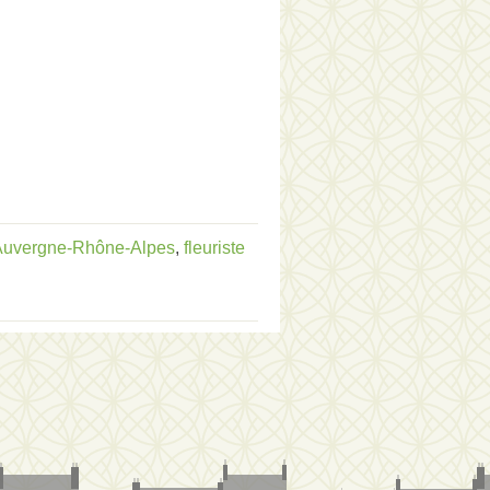
e Auvergne-Rhône-Alpes
,
fleuriste