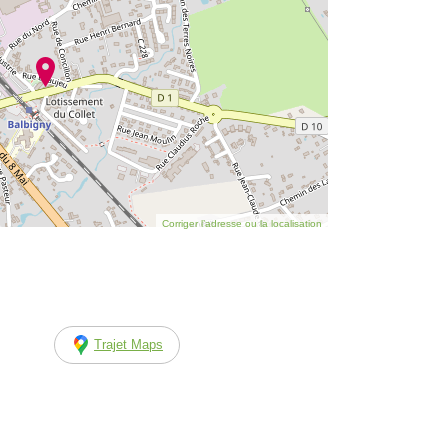
Corriger l’adresse ou la localisation
Trajet Maps