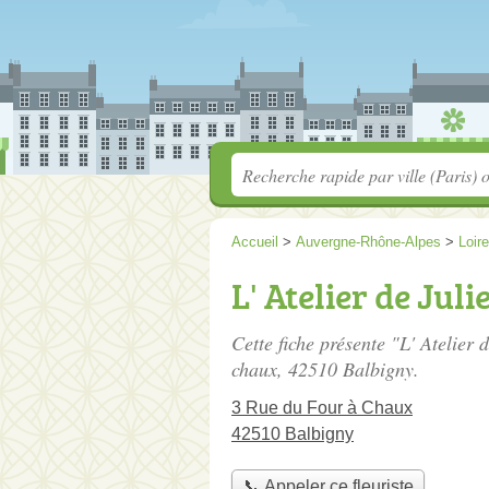
Accueil
>
Auvergne-Rhône-Alpes
>
Loire
L' Atelier de Juli
Cette fiche présente "L' Atelier d
chaux
, 42510 Balbigny.
3 Rue du Four à Chaux
42510 Balbigny
📞 Appeler ce fleuriste