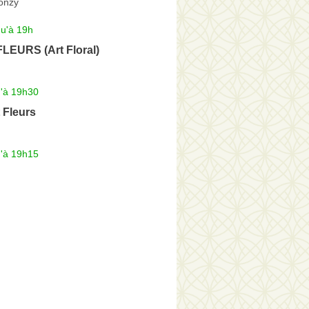
onzy
qu'à 19h
EURS (Art Floral)
u'à 19h30
 Fleurs
u'à 19h15