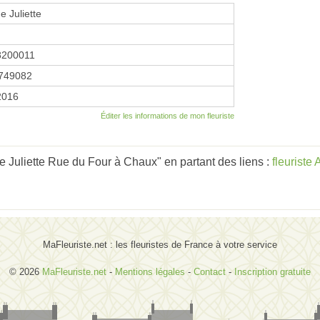
de Juliette
8200011
749082
 2016
Éditer les informations de mon fleuriste
de Juliette Rue du Four à Chaux" en partant des liens :
fleurist
MaFleuriste.net : les fleuristes de France à votre service
© 2026
MaFleuriste.net
-
Mentions légales
-
Contact
-
Inscription gratuite