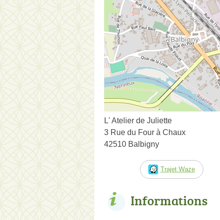
L' Atelier de Juliette
3 Rue du Four à Chaux
42510 Balbigny
Trajet Waze
Informations