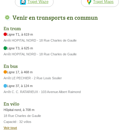
Trajet Waze
Trajet Maps
Venir en transports en commun
En tram
Ligne T1, à 619 m
Arrêt HOPITAL NORD - 18 Rue Charles de Gaulle
Ligne T3, à 625 m
Arrêt HOPITAL NORD - 18 Rue Charles de Gaulle
En bus
Ligne 17, à 468 m
Arrêt LE PECHIER - 2 Rue Louis Soulier
Ligne 37, à 124 m
Arrêt C. C. RATARIEUX - 103 Avenue Albert Raimond
En vélo
Hôpital nord, à 708 m
18 Rue Charles de Gaulle
Capacité : 32 vélos
Voir tout