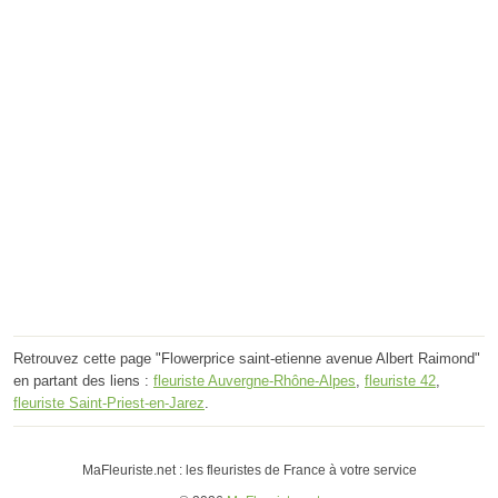
Retrouvez cette page "Flowerprice saint-etienne avenue Albert Raimond"
en partant des liens :
fleuriste Auvergne-Rhône-Alpes
,
fleuriste 42
,
fleuriste Saint-Priest-en-Jarez
.
MaFleuriste.net : les fleuristes de France à votre service