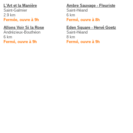
L'Art et la Manière
Ambre Sauvage - Fleuriste
Saint-Galmier
Saint-Héand
2.9 km
6 km
Fermée, ouvre à 9h
Fermé, ouvre à 8h
Allons Voir Si la Rose
Eden Square - Hervé Goetz
Andrézieux-Bouthéon
Saint-Héand
6 km
8 km
Fermé, ouvre à 9h
Fermé, ouvre à 9h