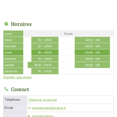
Horaires
Lundi
Fermé
Mardi
9h - 12h30
14h30 - 19h
Mercredi
9h - 12h30
14h30 - 19h
Jeudi
9h - 12h30
14h30 - 19h
Vendredi
9h - 12h30
14h30 - 19h
Samedi
8h30 - 12h30
14h30 - 19h
Dimanche
9h - 12h30
Signaler une erreur
Contact
Téléphone
Téléphoner au fleuriste
Email
lesjardinsdelolaⓐoutlook.fr
lesjardinsdelola.fr