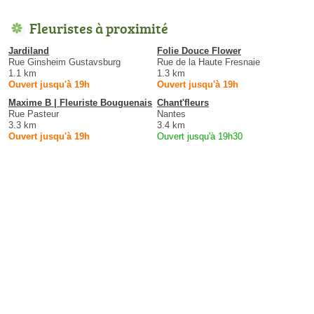
Fleuristes à proximité
Jardiland
Folie Douce Flower
Rue Ginsheim Gustavsburg
Rue de la Haute Fresnaie
1.1 km
1.3 km
Ouvert jusqu'à 19h
Ouvert jusqu'à 19h
Maxime B | Fleuriste Bouguenais
Chant'fleurs
Rue Pasteur
Nantes
3.3 km
3.4 km
Ouvert jusqu'à 19h
Ouvert jusqu'à 19h30