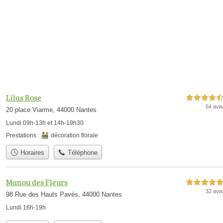
Lilas Rose
4,5 étoiles sur 5
54 avis
20 place Viarme, 44000 Nantes
Lundi 09h-13h et 14h-19h30
Prestations :
décoration florale
Horaires
Téléphone
Manou des Fleurs
5,0 étoiles sur 5
32 avis
98 Rue des Hauts Pavés, 44000 Nantes
Lundi 16h-19h