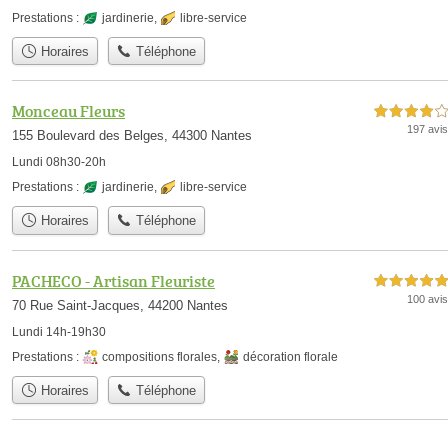
Prestations :
jardinerie
,
libre-service
Horaires
Téléphone
Monceau Fleurs
4,0 étoiles sur 5
197 avis
155 Boulevard des Belges, 44300 Nantes
Lundi 08h30-20h
Prestations :
jardinerie
,
libre-service
Horaires
Téléphone
PACHECO - Artisan Fleuriste
5,0 étoiles sur 5
100 avis
70 Rue Saint-Jacques, 44200 Nantes
Lundi 14h-19h30
Prestations :
compositions florales
,
décoration florale
Horaires
Téléphone