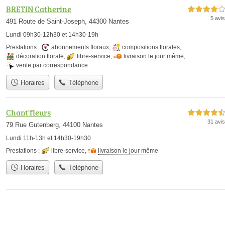
BRETIN Catherine
4,0 étoiles sur 5
5 avis
491 Route de Saint-Joseph, 44300 Nantes
Lundi 09h30-12h30 et 14h30-19h
Prestations :
abonnements floraux
,
compositions florales
,
décoration florale
,
libre-service
,
livraison le jour même
,
vente par correspondance
Horaires
Téléphone
Chant'fleurs
4,5 étoiles sur 5
31 avis
79 Rue Gutenberg, 44100 Nantes
Lundi 11h-13h et 14h30-19h30
Prestations :
libre-service
,
livraison le jour même
Horaires
Téléphone