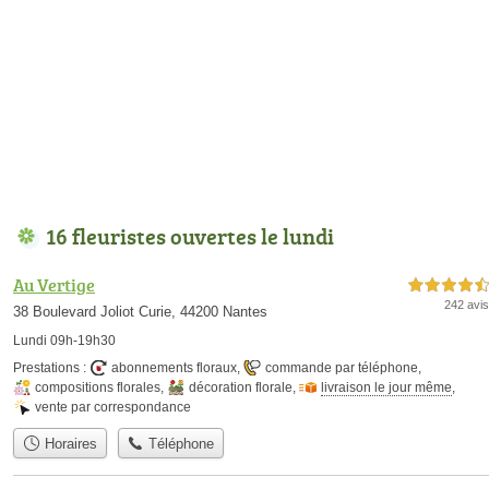
16 fleuristes ouvertes le lundi
Au Vertige
4,5 étoiles sur 5
242 avis
38 Boulevard Joliot Curie, 44200 Nantes
Lundi 09h-19h30
Prestations :
abonnements floraux
,
commande par téléphone
,
compositions florales
,
décoration florale
,
livraison le jour même
,
vente par correspondance
Horaires
Téléphone