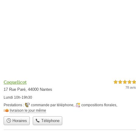
Coquelicot
5,0 étoiles sur 5
78 avis
17 Rue Paré, 44000 Nantes
Lundi 10h-19h30
Prestations :
commande par téléphone
,
compositions florales
,
livraison le jour même
Horaires
Téléphone