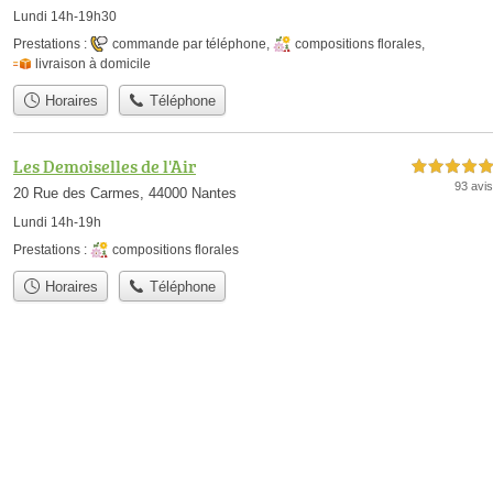
Lundi 14h-19h30
Prestations :
commande par téléphone
,
compositions florales
,
livraison à domicile
Horaires
Téléphone
Les Demoiselles de l'Air
5,0 étoiles sur 5
93 avis
20 Rue des Carmes, 44000 Nantes
Lundi 14h-19h
Prestations :
compositions florales
Horaires
Téléphone