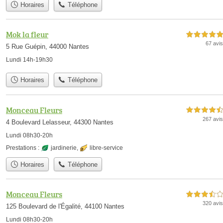
Horaires
Téléphone
Mok la fleur
5,0 étoiles sur 5
67 avis
5 Rue Guépin, 44000 Nantes
Lundi 14h-19h30
Horaires
Téléphone
Monceau Fleurs
4,5 étoiles sur 5
267 avis
4 Boulevard Lelasseur, 44300 Nantes
Lundi 08h30-20h
Prestations :
jardinerie
,
libre-service
Horaires
Téléphone
Monceau Fleurs
3,5 étoiles sur 5
320 avis
125 Boulevard de l'Égalité, 44100 Nantes
Lundi 08h30-20h