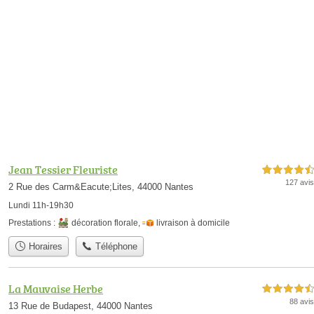
Jean Tessier Fleuriste
4,5 étoiles sur 5
127 avis
2 Rue des Carm&Eacute;Lites, 44000 Nantes
Lundi 11h-19h30
Prestations :
décoration florale
,
livraison à domicile
Horaires
Téléphone
La Mauvaise Herbe
4,5 étoiles sur 5
88 avis
13 Rue de Budapest, 44000 Nantes