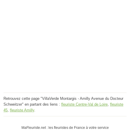
Retrouvez cette page "VillaVerde Montargis - Amilly Avenue du Docteur
Schweitzer" en partant des liens :
fleuriste Centre-Val de Loire
,
fleuriste
45
,
fleuriste Amilly
.
MaFleuriste.net : les fleuristes de France à votre service