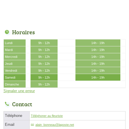
Horaires
Lundi
9h - 12h
14h - 19h
Mardi
9h - 12h
14h - 19h
Mercredi
9h - 12h
14h - 19h
Jeudi
9h - 12h
14h - 19h
Vendredi
9h - 12h
14h - 19h
Samedi
9h - 12h
14h - 19h
Dimanche
9h - 12h
Signaler une erreur
Contact
Téléphone
Téléphoner au fleuriste
Email
alain_bonneauⓐlaposte.net