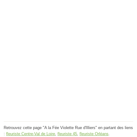
Retrouvez cette page "A la Fée Violette Rue d'Illiers" en partant des liens
:
fleuriste Centre-Val de Loire
,
fleuriste 45
,
fleuriste Orléans
.