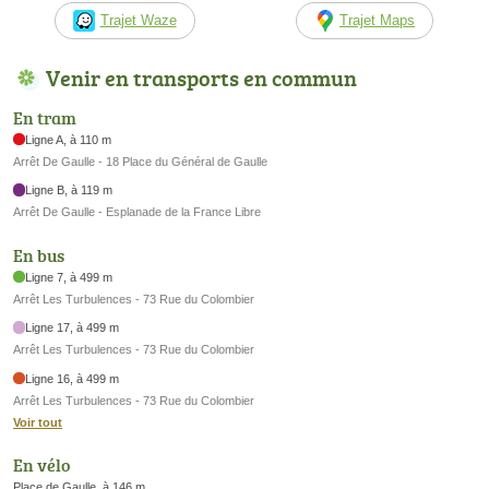
Trajet Waze
Trajet Maps
Venir en transports en commun
En tram
Ligne A, à 110 m
Arrêt De Gaulle - 18 Place du Général de Gaulle
Ligne B, à 119 m
Arrêt De Gaulle - Esplanade de la France Libre
En bus
Ligne 7, à 499 m
Arrêt Les Turbulences - 73 Rue du Colombier
Ligne 17, à 499 m
Arrêt Les Turbulences - 73 Rue du Colombier
Ligne 16, à 499 m
Arrêt Les Turbulences - 73 Rue du Colombier
Voir tout
En vélo
Place de Gaulle, à 146 m