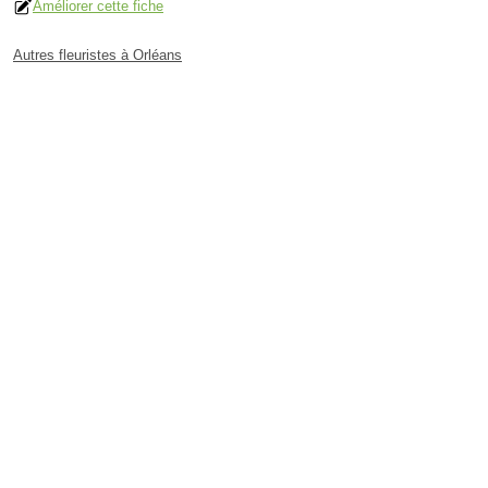
Améliorer cette fiche
Autres fleuristes à Orléans