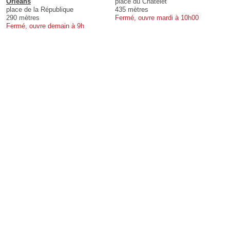
Orléans
place du Châtelet
place de la République
435 mètres
290 mètres
Fermé, ouvre mardi à 10h00
Fermé, ouvre demain à 9h