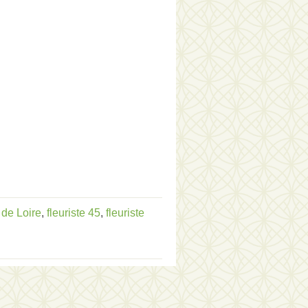
 de Loire
,
fleuriste 45
,
fleuriste