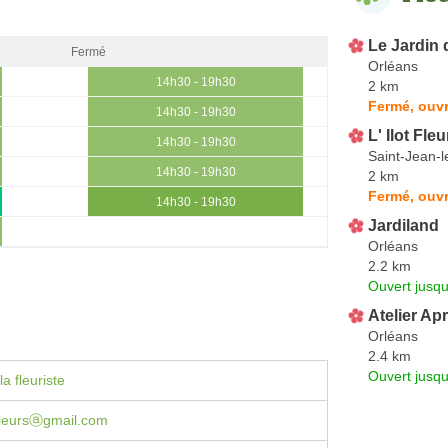
Le Jardin 
Fermé
Orléans
14h30 - 19h30
2 km
Fermé, ouvr
14h30 - 19h30
L' Ilot Fleu
14h30 - 19h30
Saint-Jean-l
14h30 - 19h30
2 km
Fermé, ouv
14h30 - 19h30
Jardiland
Orléans
2.2 km
Ouvert jusqu
Atelier Apr
Orléans
2.4 km
Ouvert jusqu
a fleuriste
fleursⓐgmail.com