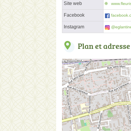
Site web
www.fleuri
Facebook
facebook.
Instagram
@eglantin
Plan et adresse