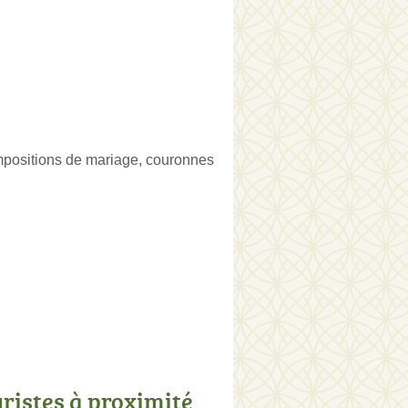
mpositions de mariage, couronnes
uristes à proximité