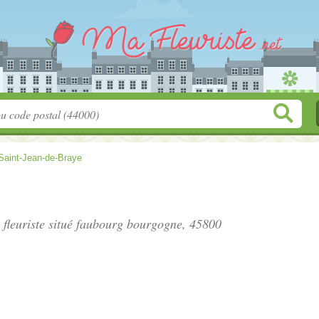
Saint-Jean-de-Braye
 fleuriste situé
faubourg bourgogne
, 45800