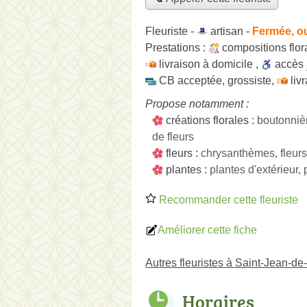
Fleuriste -
artisan
-
Fermée, o
Prestations :
compositions flor
livraison à domicile
,
accès
CB acceptée
,
grossiste
,
liv
Propose notamment :
créations florales :
boutonniè
de fleurs
fleurs :
chrysanthèmes, fleurs
plantes :
plantes d'extérieur, 
Recommander cette fleuriste
Améliorer cette fiche
Autres fleuristes à Saint-Jean-de
Horaires