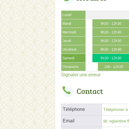
Lundi
Mardi
9h30 - 12h30
Mercredi
9h30 - 12h30
Jeudi
9h30 - 12h30
Vendredi
9h30 - 12h30
Samedi
9h30 - 12h30
Dimanche
10h - 12h30
Signaler une erreur
Contact
Téléphone
Téléphoner à l
Email
eglantine.