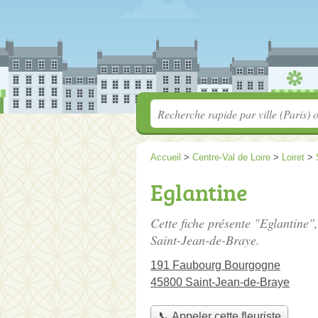
Accueil
>
Centre-Val de Loire
>
Loiret
>
Eglantine
Cette fiche présente "Eglantine",
Saint-Jean-de-Braye.
191 Faubourg Bourgogne
45800 Saint-Jean-de-Braye
📞 Appeler cette fleuriste