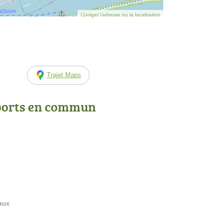
Corriger l’adresse ou la localisation
Trajet Maps
ports en commun
aux