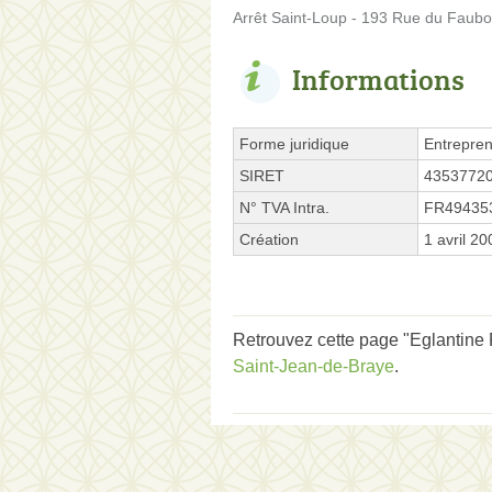
Arrêt Saint-Loup - 193 Rue du Faub
Informations
Forme juridique
Entrepren
SIRET
4353772
N° TVA Intra.
FR49435
Création
1 avril 20
Retrouvez cette page "Eglantine
Saint-Jean-de-Braye
.