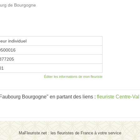
ourg de Bourgogne
eur individuel
0500016
377205
01
Éditer les informations de mon fleuriste
 Faubourg Bourgogne" en partant des liens :
fleuriste Centre-Val
MaFleuriste.net : les fleuristes de France à votre service