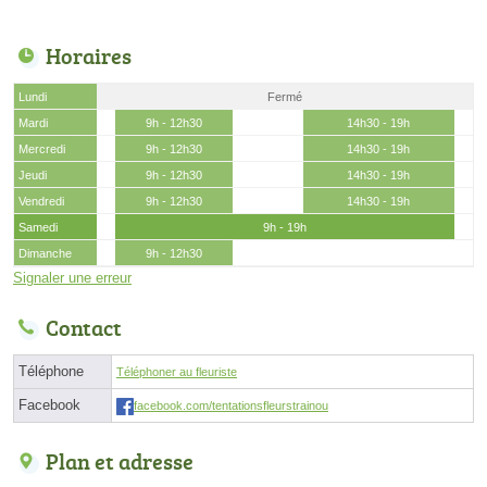
Horaires
Lundi
Fermé
Mardi
9h - 12h30
14h30 - 19h
Mercredi
9h - 12h30
14h30 - 19h
Jeudi
9h - 12h30
14h30 - 19h
Vendredi
9h - 12h30
14h30 - 19h
Samedi
9h - 19h
Dimanche
9h - 12h30
Signaler une erreur
Contact
Téléphone
Téléphoner au fleuriste
Facebook
facebook.com/tentationsfleurstrainou
Plan et adresse