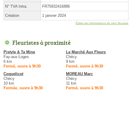
N° TVA Intra.
FR75932416886
Création
1 janvier 2024
Éditer les informations de mon fleuriste
Fleuristes à proximité
Pistyle & Ta Mine
Le Marché Aux Fleurs
Fay-aux-Loges
Chécy
6 km
9 km
Fermé, ouvre à 9h30
Fermé, ouvre à 9h30
Coquelicot
MOREAU Marc
Chécy
Chécy
10 km
11 km
Fermée, ouvre à 9h30
Fermé, ouvre à 9h30