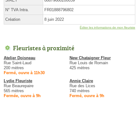
SIRET
88879680200039
N° TVA Intra.
FR01888796802
Création
8 juin 2022
Éditer les informations de mon fleuriste
Fleuristes à proximité
Atelier Doisneau
New Chataigner Fleur
Rue Saint-Laud
Rue Louis de Romain
200 mètres
425 mètres
Fermé, ouvre à 11h30
Lydie Fleuriste
Annie Claire
Rue Beaurepaire
Rue des Lices
565 mètres
740 mètres
Fermée, ouvre à 9h
Fermé, ouvre à 9h