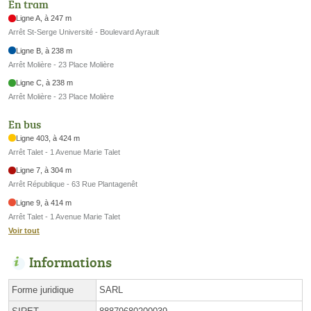
En tram
Ligne A, à 247 m
Arrêt St-Serge Université - Boulevard Ayrault
Ligne B, à 238 m
Arrêt Molière - 23 Place Molière
Ligne C, à 238 m
Arrêt Molière - 23 Place Molière
En bus
Ligne 403, à 424 m
Arrêt Talet - 1 Avenue Marie Talet
Ligne 7, à 304 m
Arrêt République - 63 Rue Plantagenêt
Ligne 9, à 414 m
Arrêt Talet - 1 Avenue Marie Talet
Voir tout
Informations
Forme juridique
SARL