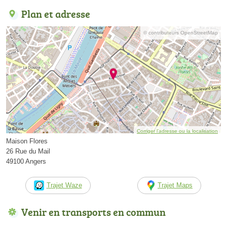
Plan et adresse
© contributeurs OpenStreetMap
Corriger l’adresse ou la localisation
Maison Flores
26 Rue du Mail
49100 Angers
Trajet Waze
Trajet Maps
Venir en transports en commun