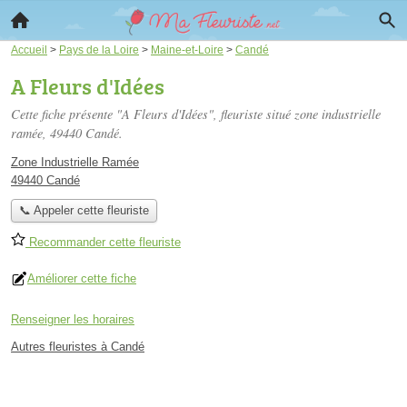
Accueil
>
Pays de la Loire
>
Maine-et-Loire
>
Candé
A Fleurs d'Idées
Cette fiche présente "A Fleurs d'Idées", fleuriste situé
zone industrielle
ramée
, 49440 Candé.
Zone Industrielle Ramée
49440 Candé
📞 Appeler cette fleuriste
Recommander cette fleuriste
Améliorer cette fiche
Renseigner les horaires
Autres fleuristes à Candé