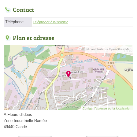
Contact
Téléphone
Téléphoner à la fleuriste
Plan et adresse
© contributeurs OpenStreetMap
Corriger l’adresse ou la localisation
A Fleurs d'Idées
Zone Industrielle Ramée
49440 Candé