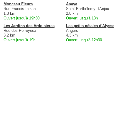
Monceau Fleurs
Anaya
Rue Francis Inizan
Saint-Barthélemy-d'Anjou
1.3 km
2.8 km
Ouvert jusqu'à 19h30
Ouvert jusqu'à 13h
Les Jardins des Ardoisières
Les petits pétales d'Alysse
Rue des Perreyeux
Angers
3.2 km
4.3 km
Ouvert jusqu'à 19h
Ouvert jusqu'à 12h30