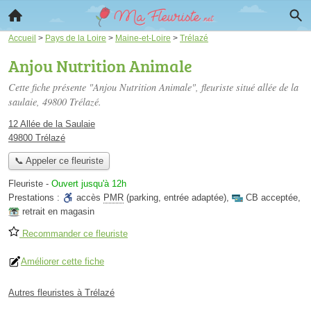
Accueil
>
Pays de la Loire
>
Maine-et-Loire
>
Trélazé
Anjou Nutrition Animale
Cette fiche présente "Anjou Nutrition Animale", fleuriste situé
allée de la
saulaie
, 49800 Trélazé.
12 Allée de la Saulaie
49800 Trélazé
📞 Appeler ce fleuriste
Fleuriste
-
Ouvert jusqu'à 12h
Prestations :
accès
PMR
(parking, entrée adaptée)
,
CB acceptée
,
retrait en magasin
Recommander ce fleuriste
Améliorer cette fiche
Autres fleuristes à Trélazé