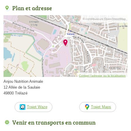
Plan et adresse
© contributeurs OpenStreetMap
Corriger l’adresse ou la localisation
Anjou Nutrition Animale
12 Allée de la Saulaie
49800 Trélazé
Trajet Waze
Trajet Maps
Venir en transports en commun