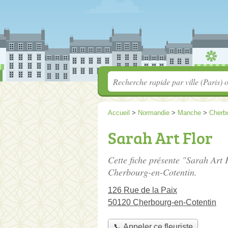
Accueil
>
Normandie
>
Manche
>
Cherbo
Sarah Art Flor
Cette fiche présente "Sarah Art F
Cherbourg-en-Cotentin.
126 Rue de la Paix
50120 Cherbourg-en-Cotentin
📞 Appeler ce fleuriste