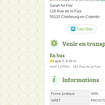
Sarah Art Flor
126 Rue de la Paix
50120 Cherbourg-en-Cotentin
Trajet Waze
Venir en trans
En bus
Ligne 2, à 31 m
Arrêt LA PAIX - 165 Rue de la Paix
Informations
Forme juridique
SARL
SIRET
4882327