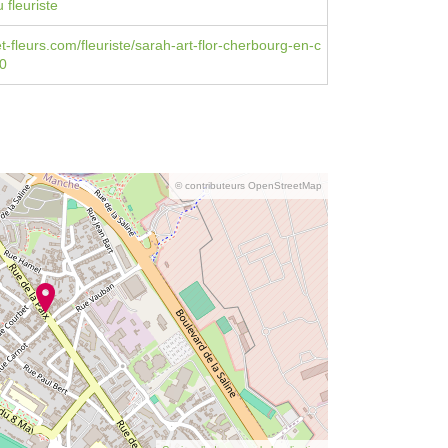
 fleuriste
et-fleurs.com/fleuriste/sarah-art-flor-cherbourg-en-c
00
© contributeurs OpenStreetMap