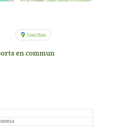
Corriger l’adresse ou la localisation
Trajet Maps
ports en commun
0300014