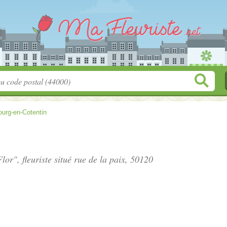
urg-en-Cotentin
lor", fleuriste situé
rue de la paix
, 50120