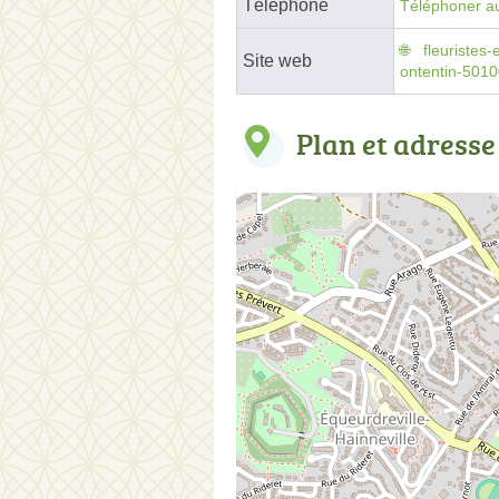
Téléphone
Téléphoner au
fleuristes-
Site web
ontentin-501
Plan et adresse