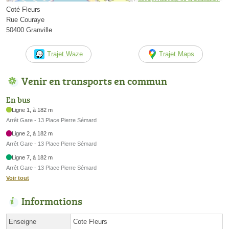
Coté Fleurs
Rue Couraye
50400 Granville
Trajet Waze
Trajet Maps
Venir en transports en commun
En bus
Ligne 1, à 182 m
Arrêt Gare - 13 Place Pierre Sémard
Ligne 2, à 182 m
Arrêt Gare - 13 Place Pierre Sémard
Ligne 7, à 182 m
Arrêt Gare - 13 Place Pierre Sémard
Voir tout
Informations
Enseigne
Cote Fleurs