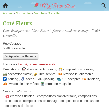
Accueil
>
Normandie
>
Manche
>
Granville
Coté Fleurs
Cette fiche présente "Coté Fleurs", fleuriste situé
rue couraye
, 50400
Granville.
Rue Couraye
50400 Granville
📞 Appeler ce fleuriste
Fleuriste
-
Fermé, ouvre demain à 9h
Prestations :
abonnements floraux
,
compositions florales
,
décoration florale
,
libre-service
,
livraison le jour même
,
parking
,
accès
PMR
(parking)
,
CB acceptée
,
livraison
,
livraison le jour même
,
retrait en magasin
Propose notamment :
créations florales :
compositions d'anniversaire, compositions
d'obsèques, compositions de mariage, compositions de naissance,
couronnes de fleurs