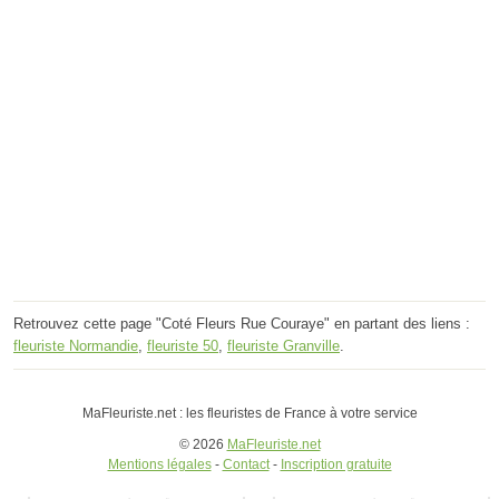
Retrouvez cette page "Coté Fleurs Rue Couraye" en partant des liens :
fleuriste Normandie
,
fleuriste 50
,
fleuriste Granville
.
MaFleuriste.net : les fleuristes de France à votre service
© 2026
MaFleuriste.net
Mentions légales
-
Contact
-
Inscription gratuite