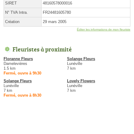
SIRET
48160578000016
N° TVA Intra.
FR24481605780
Création
29 mars 2005
Éditer les informations de mon fleuriste
Fleuristes à proximité
Floranne Fleurs
Solange Fleurs
Damelevières
Lunéville
1.5 km
7 km
Fermé, ouvre à 9h30
Solange Fleurs
Lovely Flowers
Lunéville
Lunéville
7 km
7 km
Fermé, ouvre à 8h30