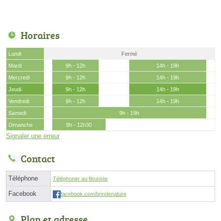
Horaires
Lundi
Fermé
Mardi
9h - 12h
14h - 19h
Mercredi
9h - 12h
14h - 19h
Jeudi
9h - 12h
14h - 19h
Vendredi
9h - 12h
14h - 19h
Samedi
9h - 19h
Dimanche
9h - 12h30
Signaler une erreur
Contact
Téléphone
Téléphoner au fleuriste
Facebook
facebook.com/brindenature
Plan et adresse