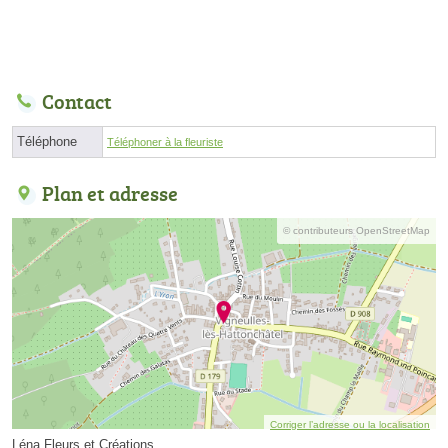
Contact
Téléphone
Téléphoner à la fleuriste
Plan et adresse
© contributeurs OpenStreetMap
Corriger l’adresse ou la localisation
Léna Fleurs et Créations