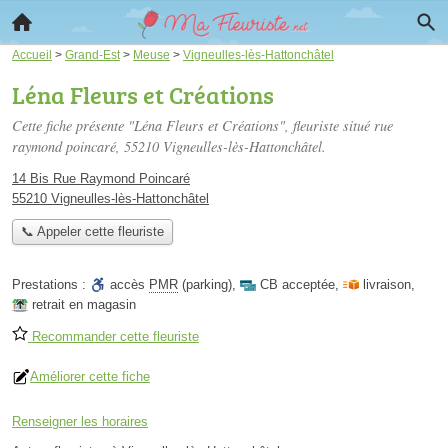
Accueil
>
Grand-Est
>
Meuse
>
Vigneulles-lès-Hattonchâtel
Léna Fleurs et Créations
Cette fiche présente "Léna Fleurs et Créations", fleuriste situé
rue
raymond poincaré
, 55210 Vigneulles-lès-Hattonchâtel.
14 Bis Rue Raymond Poincaré
55210 Vigneulles-lès-Hattonchâtel
📞 Appeler cette fleuriste
Prestations :
accès
PMR
(parking)
,
CB acceptée
,
livraison
,
retrait en magasin
Recommander cette fleuriste
Améliorer cette fiche
Renseigner les horaires