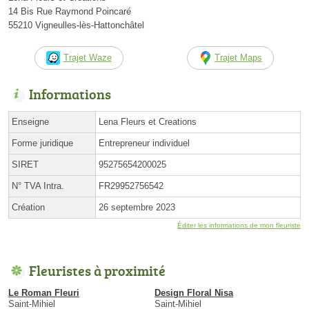
14 Bis Rue Raymond Poincaré
55210 Vigneulles-lès-Hattonchâtel
Trajet Waze
Trajet Maps
Informations
Enseigne
Lena Fleurs et Creations
Forme juridique
Entrepreneur individuel
SIRET
95275654200025
N° TVA Intra.
FR29952756542
Création
26 septembre 2023
Éditer les informations de mon fleuriste
Fleuristes à proximité
Le Roman Fleuri
Design Floral Nisa
Saint-Mihiel
Saint-Mihiel