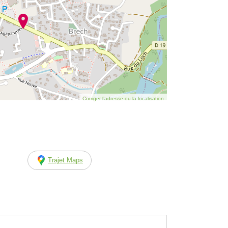
Corriger l’adresse ou la localisation
Trajet Maps