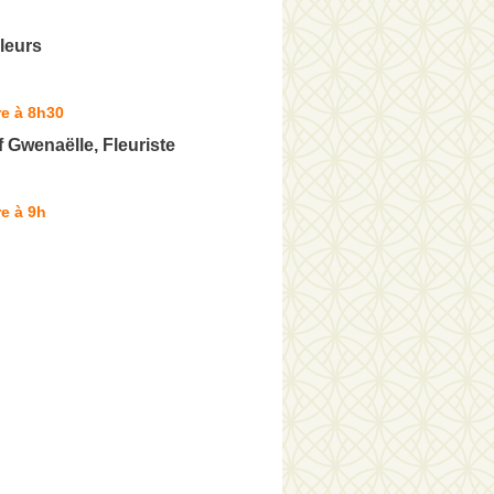
leurs
e à 8h30
 Gwenaëlle, Fleuriste
e à 9h