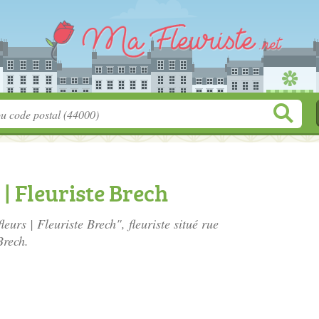
| Fleuriste Brech
leurs | Fleuriste Brech", fleuriste situé
rue
Brech.