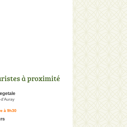
uristes à proximité
egetale
-d'Auray
e à 9h30
urs