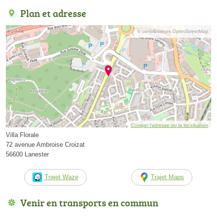
Plan et adresse
© contributeurs OpenStreetMap
Corriger l’adresse ou la localisation
Villa Florale
72 avenue Ambroise Croizat
56600 Lanester
Trajet Waze
Trajet Maps
Venir en transports en commun