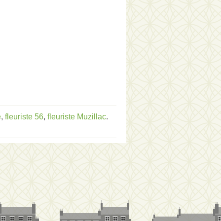
e
,
fleuriste 56
,
fleuriste Muzillac
.