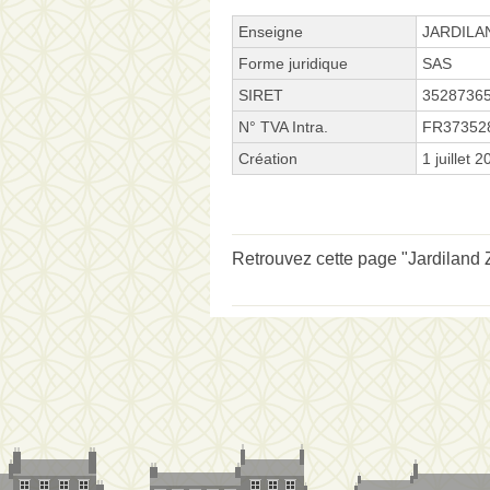
Enseigne
JARDILA
Forme juridique
SAS
SIRET
3528736
N° TVA Intra.
FR37352
Création
1 juillet 
Retrouvez cette page "Jardiland Z