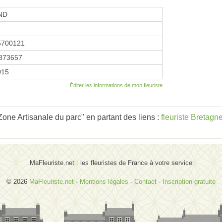
ND
5700121
873657
2015
Éditer les informations de mon fleuriste
one Artisanale du parc" en partant des liens :
fleuriste Bretagn
MaFleuriste.net : les fleuristes de France à votre service
© 2026
MaFleuriste.net
-
Mentions légales
-
Contact
-
Inscription gratuite