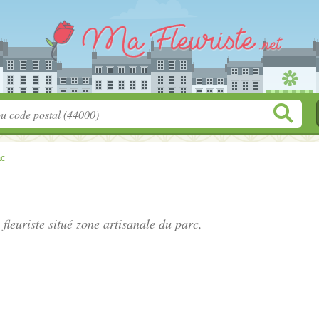
ac
 fleuriste situé
zone artisanale du parc
,