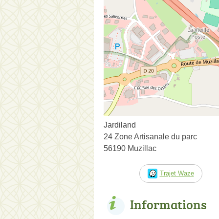
Jardiland
24 Zone Artisanale du parc
56190 Muzillac
Trajet Waze
Informations