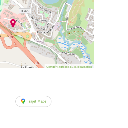
Corriger l’adresse ou la localisation
Trajet Maps