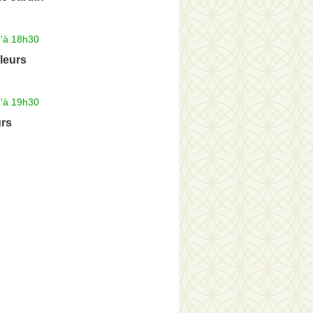
u'à 18h30
leurs
u'à 19h30
urs