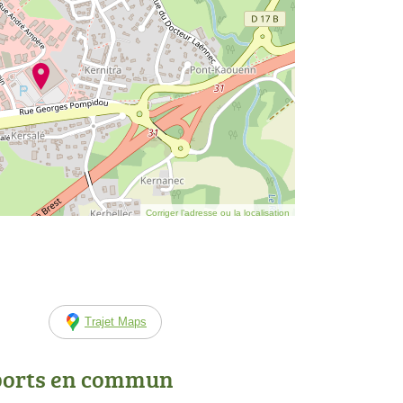
Corriger l’adresse ou la localisation
Trajet Maps
ports en commun