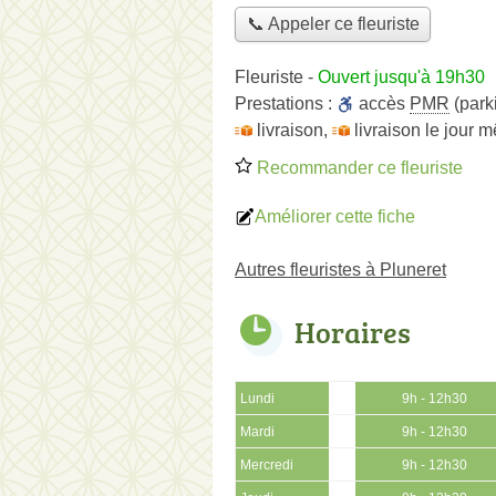
📞 Appeler ce fleuriste
Fleuriste
-
Ouvert jusqu'à 19h30
Prestations :
accès
PMR
(park
livraison
,
livraison le jour 
Recommander ce fleuriste
Améliorer cette fiche
Autres fleuristes à Pluneret
Horaires
Lundi
9h - 12h30
Mardi
9h - 12h30
Mercredi
9h - 12h30