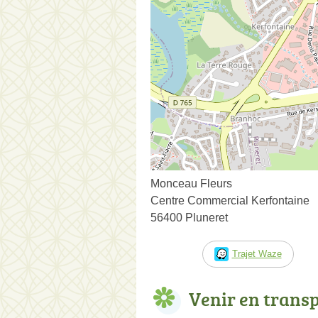
Monceau Fleurs
Centre Commercial Kerfontaine
56400 Pluneret
Trajet Waze
Venir en trans