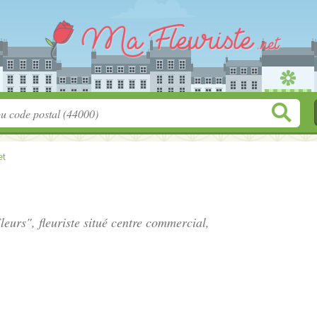
et
eurs", fleuriste situé
centre commercial
,