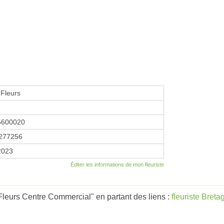
Fleurs
5600020
277256
 2023
Éditer les informations de mon fleuriste
leurs Centre Commercial" en partant des liens :
fleuriste Breta