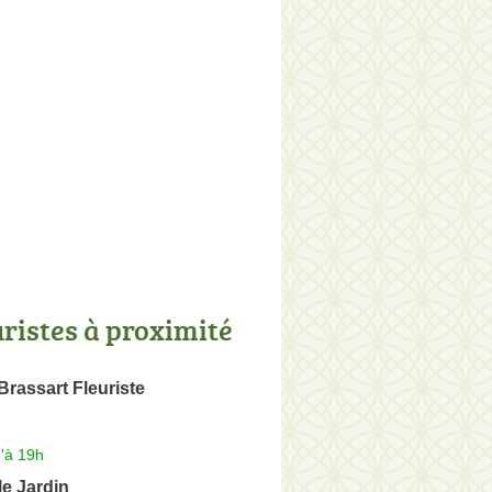
uristes à proximité
rassart Fleuriste
'à 19h
le Jardin