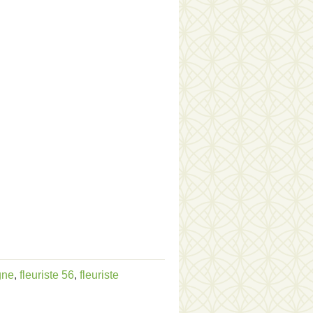
gne
,
fleuriste 56
,
fleuriste