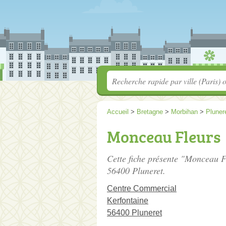
Accueil
>
Bretagne
>
Morbihan
>
Pluner
Monceau Fleurs
Cette fiche présente "Monceau Fl
56400 Pluneret.
Centre Commercial
Kerfontaine
56400 Pluneret