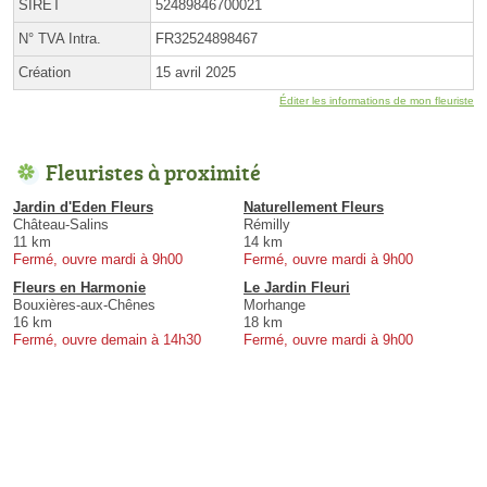
SIRET
52489846700021
N° TVA Intra.
FR32524898467
Création
15 avril 2025
Éditer les informations de mon fleuriste
Fleuristes à proximité
Jardin d'Eden Fleurs
Naturellement Fleurs
Château-Salins
Rémilly
11 km
14 km
Fermé, ouvre mardi à 9h00
Fermé, ouvre mardi à 9h00
Fleurs en Harmonie
Le Jardin Fleuri
Bouxières-aux-Chênes
Morhange
16 km
18 km
Fermé, ouvre demain à 14h30
Fermé, ouvre mardi à 9h00