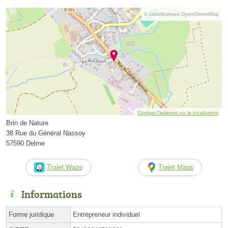
© contributeurs OpenStreetMap
Corriger l’adresse ou la localisation
Brin de Nature
38 Rue du Général Nassoy
57590 Delme
Trajet Waze
Trajet Maps
Informations
Forme juridique
Entrepreneur individuel