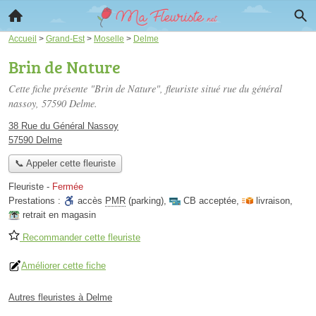
Accueil
>
Grand-Est
>
Moselle
>
Delme
Brin de Nature
Cette fiche présente "Brin de Nature", fleuriste situé
rue du général
nassoy
, 57590 Delme.
38 Rue du Général Nassoy
57590 Delme
📞 Appeler cette fleuriste
Fleuriste
-
Fermée
Prestations :
accès
PMR
(parking)
,
CB acceptée
,
livraison
,
retrait en magasin
Recommander cette fleuriste
Améliorer cette fiche
Autres fleuristes à Delme