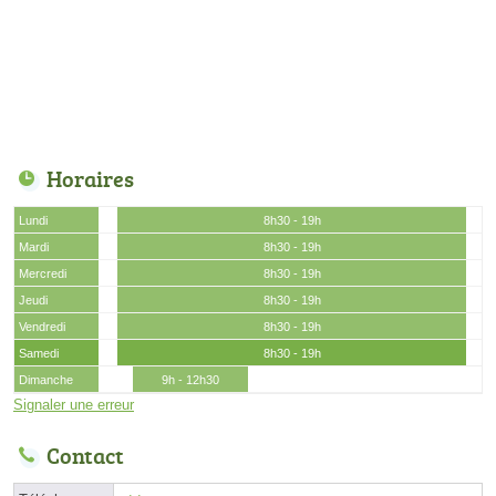
Horaires
Lundi
8h30 - 19h
Mardi
8h30 - 19h
Mercredi
8h30 - 19h
Jeudi
8h30 - 19h
Vendredi
8h30 - 19h
Samedi
8h30 - 19h
Dimanche
9h - 12h30
Signaler une erreur
Contact