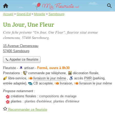
Accueil
>
Grand-Est
>
Moselle
>
Sarrebourg
Un Jour, Une Fleur
Cette fiche présente "Un Jour, Une Fleur", fleuriste situé
avenue
clemenceau
, 57400 Sarrebourg.
15 Avenue Clemenceau
57400 Sarrebourg
📞 Appeler ce fleuriste
Fleuriste -
artisan
-
Fermé, ouvre à 8h30
Prestations :
commande par téléphone
,
décoration florale
,
libre-service
,
livraison le jour même
,
accès
PMR
(parking,
entrée adaptée)
,
CB acceptée
,
livraison
,
livraison le jour même
Propose notamment :
créations florales :
compositions de mariage
plantes :
plantes d'extérieur, plantes d'intérieur
Recommander ce fleuriste