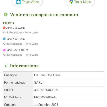
Trajet Waze
Trajet Maps
Venir en transports en commun
En bus
Ligne 1, à 102 m
Arrêt République - Porte Lupin
Ligne 2, à 102 m
Arrêt République - Porte Lupin
Ligne NAV, à 102 m
Arrêt République - Porte Lupin
Informations
Enseigne
Un Jour, Une Fleur
Forme juridique
SARL
SIRET
45078674400018
N° TVA Intra.
FR18450786744
Création
1 décembre 2003