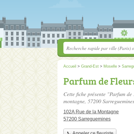
Accueil
>
Grand-Est
>
Moselle
>
Sarreg
Parfum de Fleur
Cette fiche présente "Parfum de 
montagne
, 57200 Sarreguemines
102A Rue de la Montagne
57200 Sarreguemines
📞 Appeler ce fleuriste