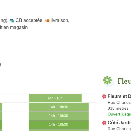
ing)
,
CB acceptée
,
livraison
,
ait en magasin
s
Fle
Fleurs et 
14h - 18h
Rue Charles
14h - 18h30
835 mètres
Ouvert jusq
14h - 18h30
Côté Jardi
14h - 18h30
Rue Charles