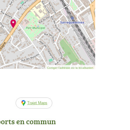
Corriger l’adresse ou la localisation
Trajet Maps
ports en commun