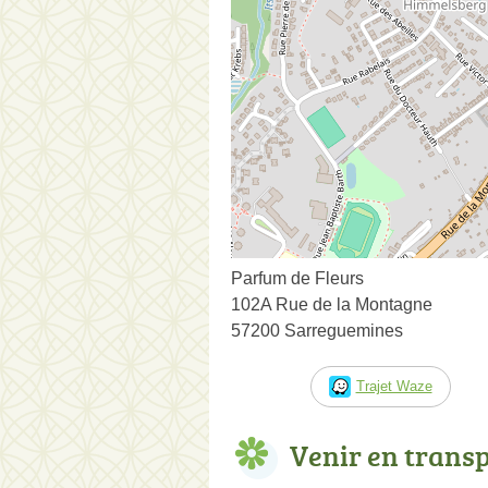
Parfum de Fleurs
102A Rue de la Montagne
57200 Sarreguemines
Trajet Waze
Venir en trans