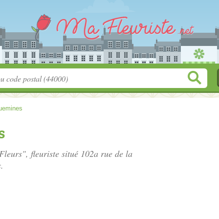
uemines
s
Fleurs", fleuriste situé
102a rue de la
.