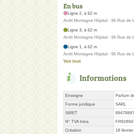
En bus
Ligne 2, à 62 m
Arrêt Montagne Hôpital - 96 Rue de 
Ligne 3, à 62 m
Arrêt Montagne Hôpital - 96 Rue de 
Ligne 1, à 62 m
Arrêt Montagne Hôpital - 96 Rue de 
Voir tout
Informations
Enseigne
Parfum de
Forme juridique
SARL
SIRET
8947889
N° TVA Intra.
FR92894
Création
18 févrie