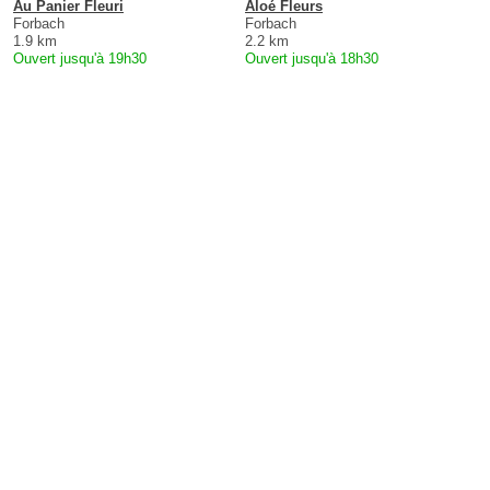
Au Panier Fleuri
Aloé Fleurs
Forbach
Forbach
1.9 km
2.2 km
Ouvert jusqu'à 19h30
Ouvert jusqu'à 18h30