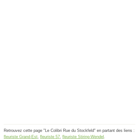
Retrouvez cette page "Le Colibri Rue du Stockfeld" en partant des liens :
fleuriste Grand-Est
,
fleuriste 57
,
fleuriste Stiring-Wendel
.