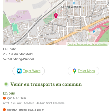
Corriger l’adresse ou la localisation
Le Colibri
25 Rue du Stockfeld
57350 Stiring-Wendel
Trajet Waze
Trajet Maps
Venir en transports en commun
En bus
Ligne A, à 186 m
Arrêt Rue Saint Théodore - 44 Rue Saint Théodore
Renfort A - Breme d'Or, à 186 m