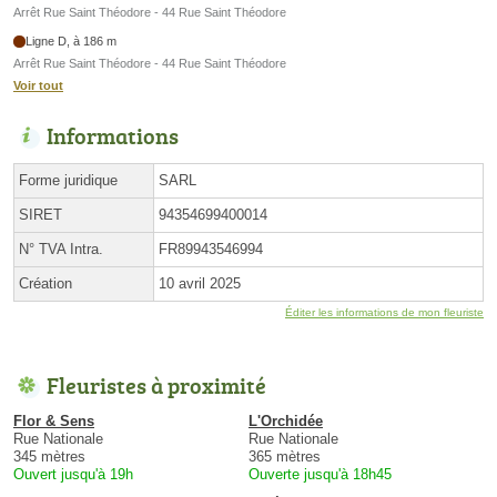
Arrêt Rue Saint Théodore - 44 Rue Saint Théodore
Ligne D, à 186 m
Arrêt Rue Saint Théodore - 44 Rue Saint Théodore
Voir tout
Informations
Forme juridique
SARL
SIRET
94354699400014
N° TVA Intra.
FR89943546994
Création
10 avril 2025
Éditer les informations de mon fleuriste
Fleuristes à proximité
Flor & Sens
L'Orchidée
Rue Nationale
Rue Nationale
345 mètres
365 mètres
Ouvert jusqu'à 19h
Ouverte jusqu'à 18h45