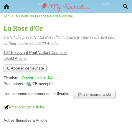
Accueil
>
Hauts-de-France
>
Nord
>
Aniche
La Rose d'Or
Cette fiche présente "La Rose d'Or", fleuriste situé
boulevard paul
vaillant-couturier
, 59580 Aniche.
102 Boulevard Paul Vaillant-Couturier
59580 Aniche
📞 Appeler ce fleuriste
Fleuriste
-
Ouvert jusqu'à 14h
Prestations :
CB acceptée
Une personne
recommande
ce fleuriste.
Je recommande
Améliorer cette fiche
Autres fleuristes à Aniche