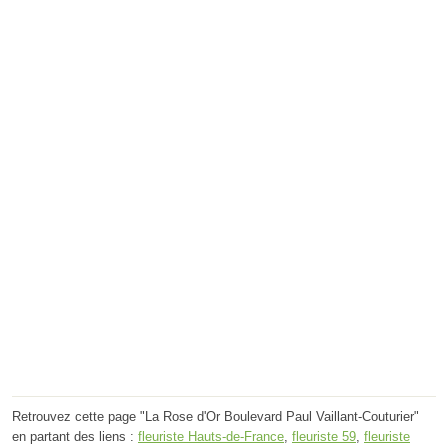
Retrouvez cette page "La Rose d'Or Boulevard Paul Vaillant-Couturier"
en partant des liens :
fleuriste Hauts-de-France
,
fleuriste 59
,
fleuriste