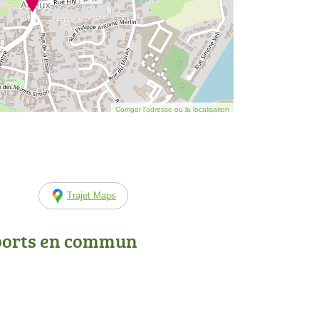
Corriger l’adresse ou la localisation
Trajet Maps
ports en commun