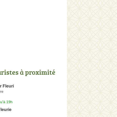
uristes à proximité
 Fleuri
re
qu'à 19h
Fleurie