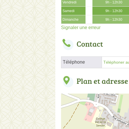
Vendredi
9h - 12h30
Samedi
9h - 12h30
Dimanche
9h - 12h30
Signaler une erreur
Contact
Téléphone
Téléphoner au
Plan et adresse