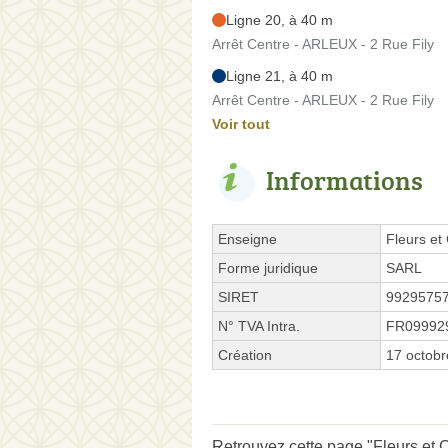
Ligne 20, à 40 m
Arrêt Centre - ARLEUX - 2 Rue Fily
Ligne 21, à 40 m
Arrêt Centre - ARLEUX - 2 Rue Fily
Voir tout
Informations
Enseigne
Fleurs et
Forme juridique
SARL
SIRET
9929575
N° TVA Intra.
FR09992
Création
17 octob
Retrouvez cette page "Fleurs et 