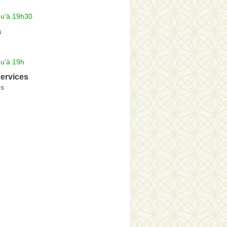
qu'à 19h30
a
qu'à 19h
Services
es