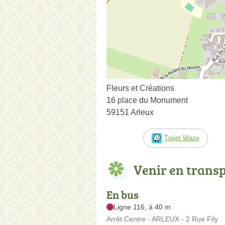
Fleurs et Créations
16 place du Monument
59151 Arleux
Trajet Waze
Venir en trans
En bus
Ligne 116, à 40 m
Arrêt Centre - ARLEUX - 2 Rue Fily