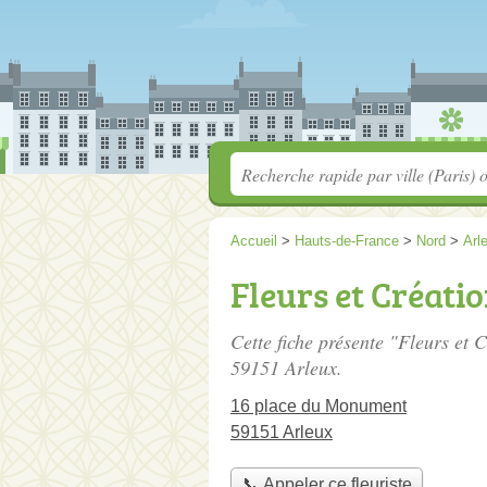
Accueil
>
Hauts-de-France
>
Nord
>
Arl
Fleurs et Créati
Cette fiche présente "Fleurs et C
59151 Arleux.
16 place du Monument
59151 Arleux
📞 Appeler ce fleuriste