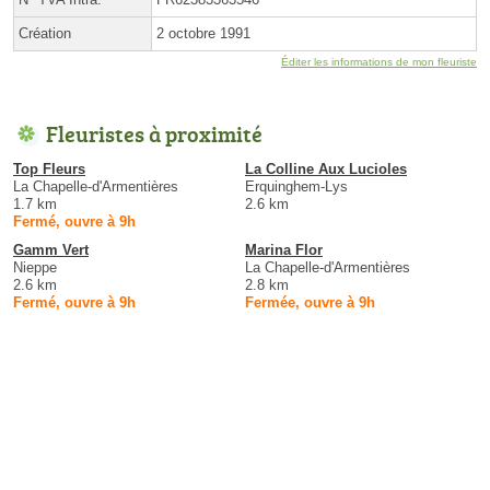
Création
2 octobre 1991
Éditer les informations de mon fleuriste
Fleuristes à proximité
Top Fleurs
La Colline Aux Lucioles
La Chapelle-d'Armentières
Erquinghem-Lys
1.7 km
2.6 km
Fermé, ouvre à 9h
Gamm Vert
Marina Flor
Nieppe
La Chapelle-d'Armentières
2.6 km
2.8 km
Fermé, ouvre à 9h
Fermée, ouvre à 9h