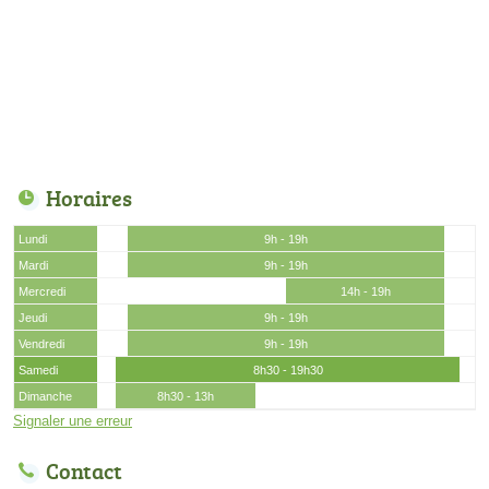
Horaires
Lundi
9h - 19h
Mardi
9h - 19h
Mercredi
14h - 19h
Jeudi
9h - 19h
Vendredi
9h - 19h
Samedi
8h30 - 19h30
Dimanche
8h30 - 13h
Signaler une erreur
Contact