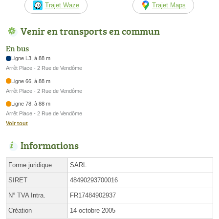
Trajet Waze
Trajet Maps
Venir en transports en commun
En bus
Ligne L3, à 88 m
Arrêt Place - 2 Rue de Vendôme
Ligne 66, à 88 m
Arrêt Place - 2 Rue de Vendôme
Ligne 78, à 88 m
Arrêt Place - 2 Rue de Vendôme
Voir tout
Informations
Forme juridique
SARL
SIRET
48490293700016
N° TVA Intra.
FR17484902937
Création
14 octobre 2005