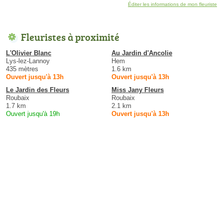
Éditer les informations de mon fleuriste
Fleuristes à proximité
L'Olivier Blanc
Au Jardin d'Ancolie
Lys-lez-Lannoy
Hem
435 mètres
1.6 km
Ouvert jusqu'à 13h
Ouvert jusqu'à 13h
Le Jardin des Fleurs
Miss Jany Fleurs
Roubaix
Roubaix
1.7 km
2.1 km
Ouvert jusqu'à 19h
Ouvert jusqu'à 13h