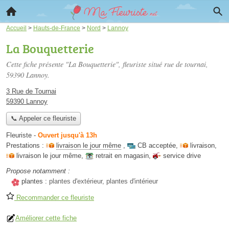
Accueil
>
Hauts-de-France
>
Nord
>
Lannoy
La Bouquetterie
Cette fiche présente "La Bouquetterie", fleuriste situé
rue de tournai
,
59390 Lannoy.
3 Rue de Tournai
59390 Lannoy
📞 Appeler ce fleuriste
Fleuriste
-
Ouvert jusqu'à 13h
Prestations :
livraison le jour même
,
CB acceptée
,
livraison
,
livraison le jour même
,
retrait en magasin
,
service drive
Propose notamment :
plantes :
plantes d'extérieur, plantes d'intérieur
Recommander ce fleuriste
Améliorer cette fiche