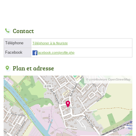
Contact
Téléphone
Téléphoner à la fleuriste
Facebook
facebook.com/profile.php
Plan et adresse
© contributeurs OpenStreetMap