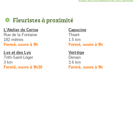
Fleuristes à proximité
L'Atelier de Cerise
Capucine
Rue de la Fontaine
Thiant
182 mètres
1.5 km
Fermé, ouvre à 9h
Fermé, ouvre à 9h
Lys et des Lys
Vert-tige
Trith-Saint-Léger
Denain
3 km
3.6 km
Fermé, ouvre à 9h30
Fermé, ouvre à 9h