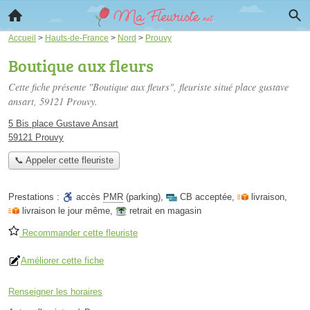
Accueil
>
Hauts-de-France
>
Nord
>
Prouvy
Boutique aux fleurs
Cette fiche présente "Boutique aux fleurs", fleuriste situé
place gustave
ansart
, 59121 Prouvy.
5 Bis place Gustave Ansart
59121 Prouvy
📞 Appeler cette fleuriste
Prestations :
accès
PMR
(parking)
,
CB acceptée
,
livraison
,
livraison le jour même
,
retrait en magasin
Recommander cette fleuriste
Améliorer cette fiche
Renseigner les horaires