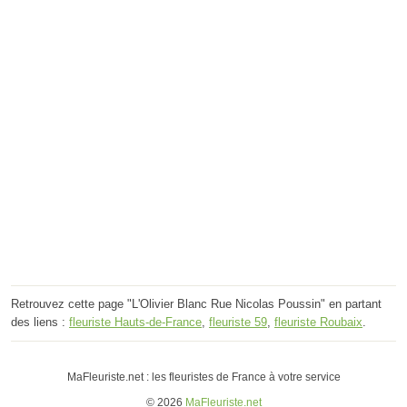
Retrouvez cette page "L'Olivier Blanc Rue Nicolas Poussin" en partant
des liens :
fleuriste Hauts-de-France
,
fleuriste 59
,
fleuriste Roubaix
.
MaFleuriste.net : les fleuristes de France à votre service
© 2026
MaFleuriste.net