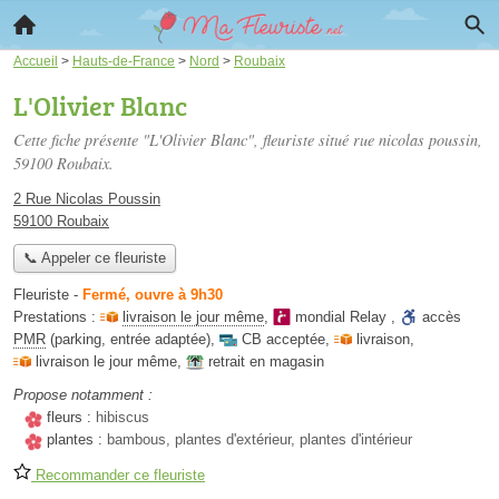
Accueil
>
Hauts-de-France
>
Nord
>
Roubaix
L'Olivier Blanc
Cette fiche présente "L'Olivier Blanc", fleuriste situé
rue nicolas poussin
,
59100 Roubaix.
2 Rue Nicolas Poussin
59100 Roubaix
📞 Appeler ce fleuriste
Fleuriste
-
Fermé, ouvre à 9h30
Prestations :
livraison le jour même
,
mondial Relay
,
accès
PMR
(parking, entrée adaptée)
,
CB acceptée
,
livraison
,
livraison le jour même
,
retrait en magasin
Propose notamment :
fleurs :
hibiscus
plantes :
bambous, plantes d'extérieur, plantes d'intérieur
Recommander ce fleuriste