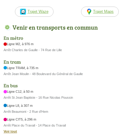
Trajet Waze
Trajet Maps
Venir en transports en commun
En métro
Ligne M2, à 976 m
Arrêt Charles de Gaulle - 74 Rue de Lille
En tram
Ligne TRAM, à 735 m
Arrêt Jean Moulin - 48 Boulevard du Général de Gaulle
En bus
Ligne C12, à 50 m
Arrêt St Jean Baptiste - 16 Rue Nicolas Poussin
Ligne L8, à 307 m
Arrêt Beaumont - 2 Rue d'Hem
Ligne CIT5, à 296 m
Arrêt Place du Travail - 14 Place du Travail
Voir tout