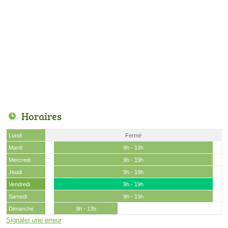
Horaires
Lundi
Fermé
Mardi
9h - 19h
Mercredi
9h - 19h
Jeudi
9h - 19h
Vendredi
9h - 19h
Samedi
9h - 19h
Dimanche
9h - 13h
Signaler une erreur