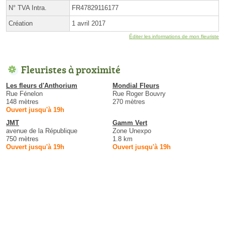
N° TVA Intra.
FR47829116177
Création
1 avril 2017
Éditer les informations de mon fleuriste
Fleuristes à proximité
Les fleurs d'Anthorium
Mondial Fleurs
Rue Fénelon
Rue Roger Bouvry
148 mètres
270 mètres
Ouvert jusqu'à 19h
JMT
Gamm Vert
avenue de la République
Zone Unexpo
750 mètres
1.8 km
Ouvert jusqu'à 19h
Ouvert jusqu'à 19h