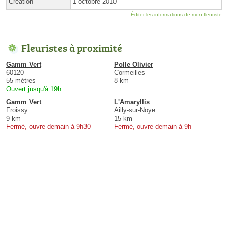
Création
1 octobre 2010
Éditer les informations de mon fleuriste
Fleuristes à proximité
Gamm Vert
Polle Olivier
60120
Cormeilles
55 mètres
8 km
Ouvert jusqu'à 19h
Gamm Vert
L'Amaryllis
Froissy
Ailly-sur-Noye
9 km
15 km
Fermé, ouvre demain à 9h30
Fermé, ouvre demain à 9h