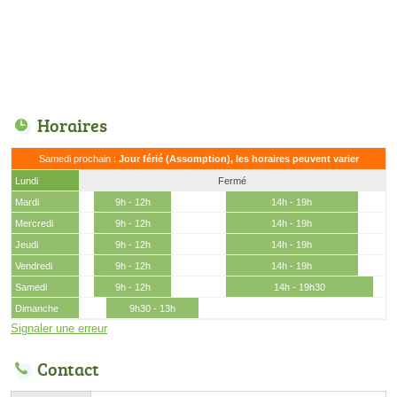
Horaires
Samedi prochain :
Jour férié (Assomption), les horaires peuvent varier
Lundi
Fermé
Mardi
9h - 12h
14h - 19h
Mercredi
9h - 12h
14h - 19h
Jeudi
9h - 12h
14h - 19h
Vendredi
9h - 12h
14h - 19h
Samedi
9h - 12h
14h - 19h30
Dimanche
9h30 - 13h
Signaler une erreur
Contact