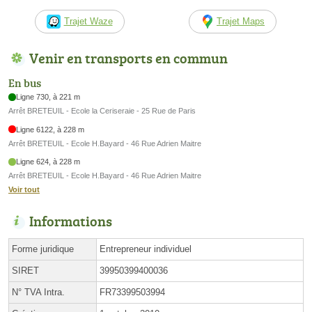
Trajet Waze
Trajet Maps
Venir en transports en commun
En bus
Ligne 730, à 221 m
Arrêt BRETEUIL - Ecole la Ceriseraie - 25 Rue de Paris
Ligne 6122, à 228 m
Arrêt BRETEUIL - Ecole H.Bayard - 46 Rue Adrien Maitre
Ligne 624, à 228 m
Arrêt BRETEUIL - Ecole H.Bayard - 46 Rue Adrien Maitre
Voir tout
Informations
Forme juridique
Entrepreneur individuel
SIRET
39950399400036
N° TVA Intra.
FR73399503994