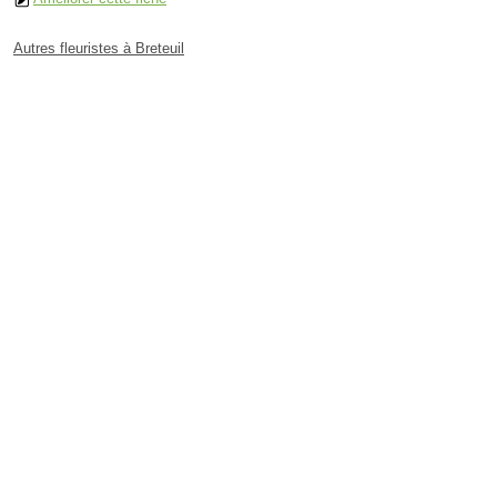
Autres fleuristes à Breteuil