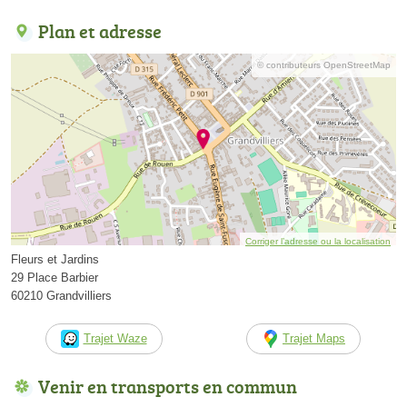
Plan et adresse
© contributeurs OpenStreetMap
Corriger l’adresse ou la localisation
Fleurs et Jardins
29 Place Barbier
60210 Grandvilliers
Trajet Waze
Trajet Maps
Venir en transports en commun