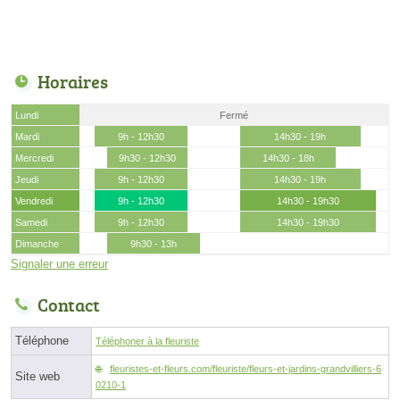
Horaires
Lundi
Fermé
Mardi
9h - 12h30
14h30 - 19h
Mercredi
9h30 - 12h30
14h30 - 18h
Jeudi
9h - 12h30
14h30 - 19h
Vendredi
9h - 12h30
14h30 - 19h30
Samedi
9h - 12h30
14h30 - 19h30
Dimanche
9h30 - 13h
Signaler une erreur
Contact
Téléphone
Téléphoner à la fleuriste
fleuristes-et-fleurs.com/fleuriste/fleurs-et-jardins-grandvilliers-6
Site web
0210-1