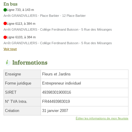
En bus
Ligne 733, à 143 m
Arrêt GRANDVILLIERS - Place Barbier - 12 Place Barbier
Ligne 6113, à 384 m
Arrêt GRANDVILLIERS - Collège Ferdinand Buisson - 5 Rue des Mésanges
Ligne 6103, à 384 m
Arrêt GRANDVILLIERS - Collège Ferdinand Buisson - 5 Rue des Mésanges
Voir tout
Informations
Enseigne
Fleurs et Jardins
Forme juridique
Entrepreneur individuel
SIRET
49398301900016
N° TVA Intra.
FR44493983019
Création
31 janvier 2007
Éditer les informations de mon fleuriste