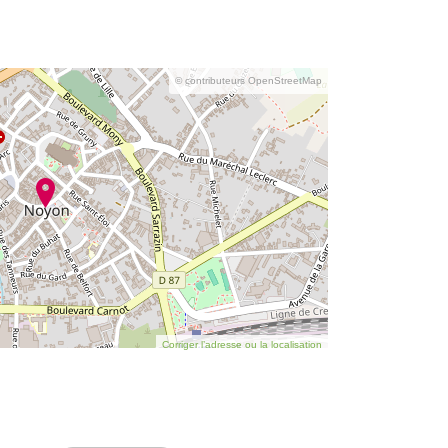
© contributeurs OpenStreetMap
Corriger l’adresse ou la localisation