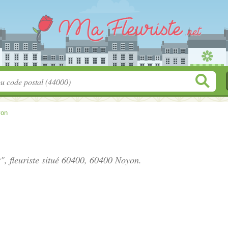
yon
, fleuriste situé
60400
, 60400 Noyon.