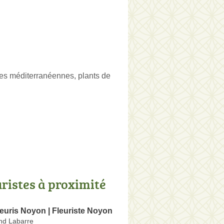
ntes méditerranéennes, plants de
uristes à proximité
euris Noyon | Fleuriste Noyon
and Labarre