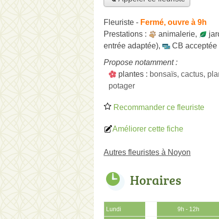
Fleuriste
-
Fermé, ouvre à 9h
Prestations :
animalerie
,
jar
entrée adaptée)
,
CB acceptée
Propose notamment :
plantes :
bonsaïs, cactus, pla
potager
Recommander ce fleuriste
Améliorer cette fiche
Autres fleuristes à Noyon
Horaires
Lundi
9h - 12h