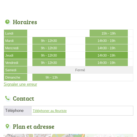
Horaires
Lundi
15h - 19h
Mardi
9h - 12h30
14h30 - 19h
Mercredi
9h - 12h30
14h30 - 19h
Jeudi
9h - 12h30
14h30 - 19h
Vendredi
9h - 12h30
14h30 - 19h
Samedi
Fermé
Dimanche
9h - 13h
Signaler une erreur
Contact
Téléphone
Téléphoner au fleuriste
Plan et adresse