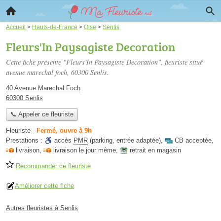
Accueil
>
Hauts-de-France
>
Oise
>
Senlis
Fleurs'In Paysagiste Decoration
Cette fiche présente "Fleurs'In Paysagiste Decoration", fleuriste situé
avenue marechal foch
, 60300 Senlis.
40 Avenue Marechal Foch
60300 Senlis
📞 Appeler ce fleuriste
Fleuriste
-
Fermé, ouvre à 9h
Prestations :
accès
PMR
(parking, entrée adaptée)
,
CB acceptée
,
livraison
,
livraison le jour même
,
retrait en magasin
Recommander ce fleuriste
Améliorer cette fiche
Autres fleuristes à Senlis