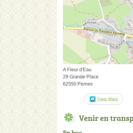
A Fleur d'Eau
29 Grande Place
62550 Pernes
Trajet Waze
Venir en trans
En bus