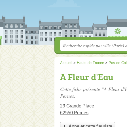
Accueil
>
Hauts-de-France
>
Pas-de-Cal
A Fleur d'Eau
Cette fiche présente "A Fleur d'E
Pernes.
29 Grande Place
62550 Pernes
📞 Appeler cette fleuriste