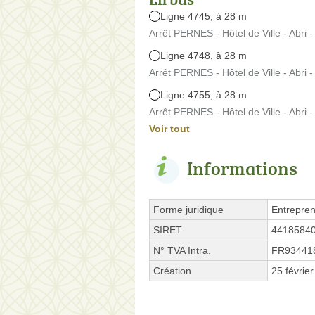
Ligne 4745, à 28 m
Arrêt PERNES - Hôtel de Ville - Abri 
Ligne 4748, à 28 m
Arrêt PERNES - Hôtel de Ville - Abri 
Ligne 4755, à 28 m
Arrêt PERNES - Hôtel de Ville - Abri 
Voir tout
Informations
Forme juridique
Entrepren
SIRET
4418584
N° TVA Intra.
FR93441
Création
25 févrie