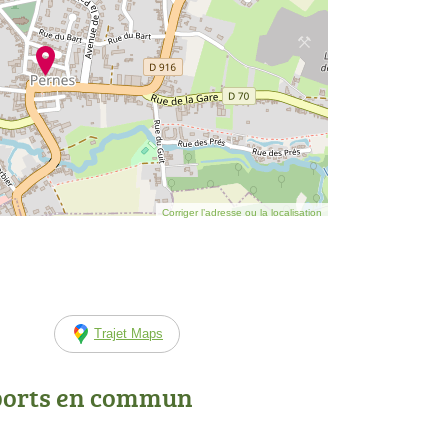
Corriger l’adresse ou la localisation
Trajet Maps
ports en commun