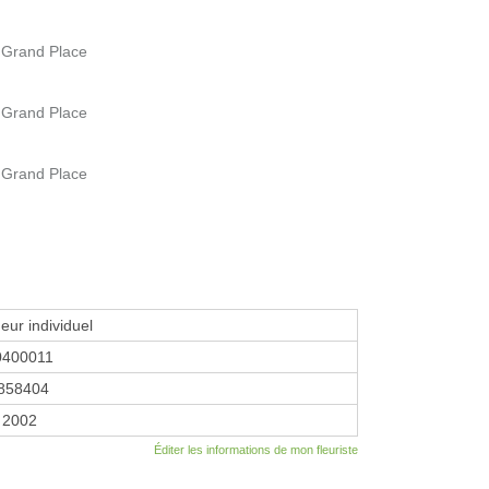
- Grand Place
- Grand Place
- Grand Place
eur individuel
0400011
858404
r 2002
Éditer les informations de mon fleuriste