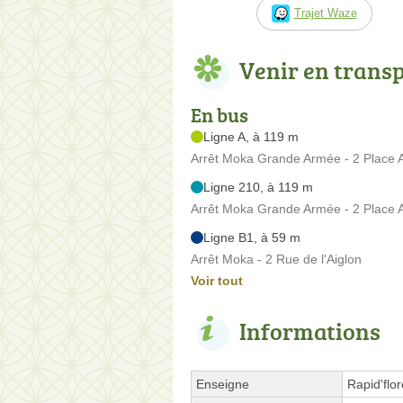
Trajet Waze
Venir en trans
En bus
Ligne A, à 119 m
Arrêt Moka Grande Armée - 2 Place 
Ligne 210, à 119 m
Arrêt Moka Grande Armée - 2 Place 
Ligne B1, à 59 m
Arrêt Moka - 2 Rue de l'Aiglon
Voir tout
Informations
Enseigne
Rapid'flor