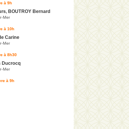
e à 9h
urs, BOUTROY Bernard
r-Mer
e à 10h
 de Carine
r-Mer
e à 8h30
s Ducrocq
r-Mer
re à 9h