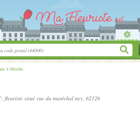
ais
>
Wimille
, fleuriste situé
rue du maréchal ney
, 62126