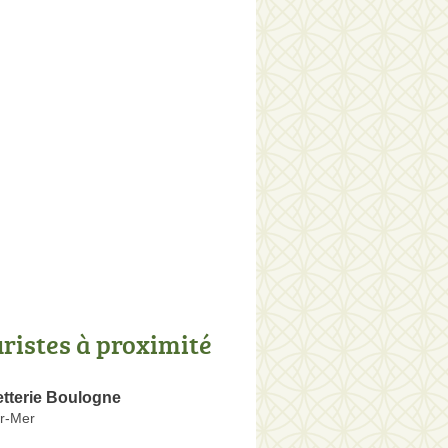
uristes à proximité
tterie Boulogne
r-Mer