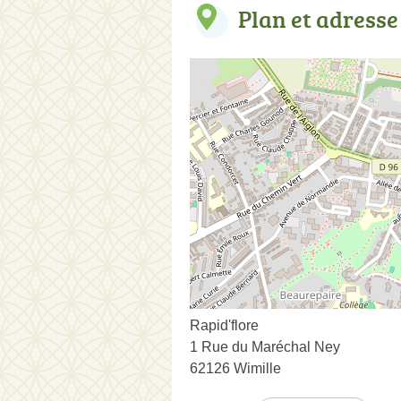
Plan et adresse
Rapid'flore
1 Rue du Maréchal Ney
62126 Wimille