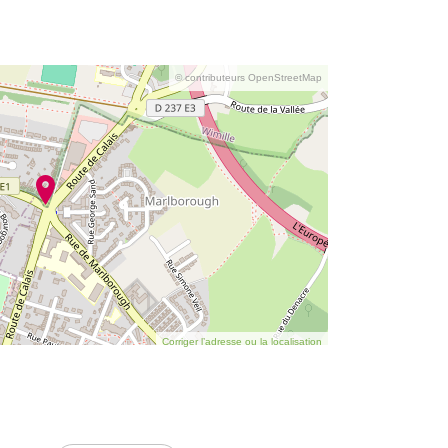
© contributeurs OpenStreetMap
Corriger l’adresse ou la localisation