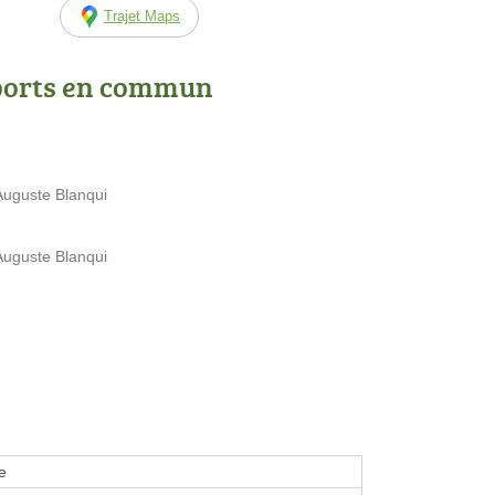
Trajet Maps
ports en commun
Auguste Blanqui
Auguste Blanqui
e