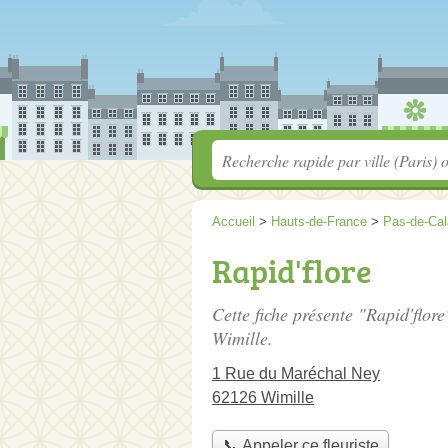
Accueil
>
Hauts-de-France
>
Pas-de-Cal
Rapid'flore
Cette fiche présente "Rapid'flore"
Wimille.
1 Rue du Maréchal Ney
62126 Wimille
📞 Appeler ce fleuriste