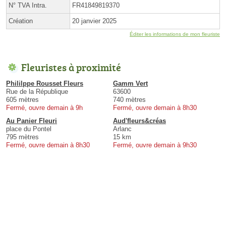
N° TVA Intra.
FR41849819370
Création
20 janvier 2025
Éditer les informations de mon fleuriste
Fleuristes à proximité
Phililppe Rousset Fleurs
Gamm Vert
Rue de la République
63600
605 mètres
740 mètres
Fermé, ouvre demain à 9h
Fermé, ouvre demain à 8h30
Au Panier Fleuri
Aud'fleurs&créas
place du Pontel
Arlanc
795 mètres
15 km
Fermé, ouvre demain à 8h30
Fermé, ouvre demain à 9h30