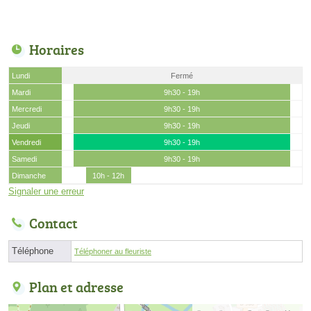
Horaires
Lundi
Fermé
Mardi
9h30 - 19h
Mercredi
9h30 - 19h
Jeudi
9h30 - 19h
Vendredi
9h30 - 19h
Samedi
9h30 - 19h
Dimanche
10h - 12h
Signaler une erreur
Contact
Téléphone
Téléphoner au fleuriste
Plan et adresse