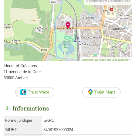
© contributeurs OpenStreetMap
Corriger l’adresse ou la localisation
Fleurs et Créations
11 avenue de la Dore
63600 Ambert
Trajet Waze
Trajet Maps
Informations
Forme juridique
SARL
SIRET
84981937000024