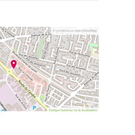
© contributeurs OpenStreetMap
Corriger l’adresse ou la localisation