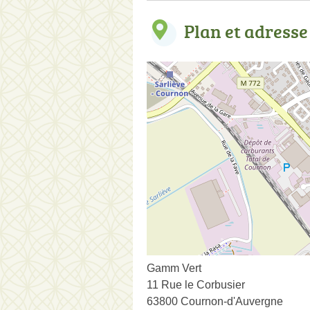
Plan et adresse
Gamm Vert
11 Rue le Corbusier
63800 Cournon-d'Auvergne