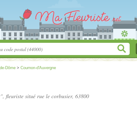
-de-Dôme
>
Cournon-d'Auvergne
, fleuriste situé
rue le corbusier
, 63800