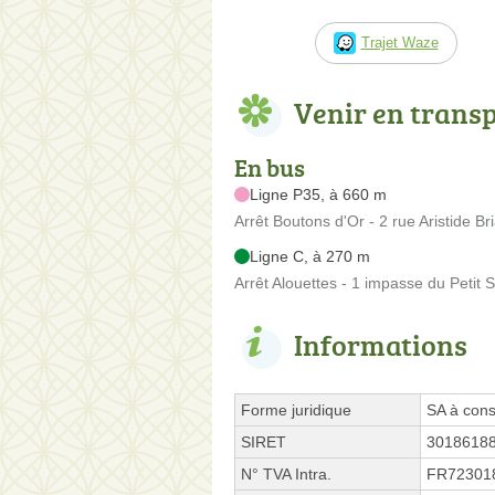
Trajet Waze
Venir en trans
En bus
Ligne P35, à 660 m
Arrêt Boutons d'Or - 2 rue Aristide Br
Ligne C, à 270 m
Arrêt Alouettes - 1 impasse du Petit S
Informations
Forme juridique
SA à cons
SIRET
3018618
N° TVA Intra.
FR72301