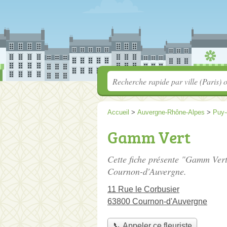
Accueil
>
Auvergne-Rhône-Alpes
>
Puy
Gamm Vert
Cette fiche présente "Gamm Vert"
Cournon-d'Auvergne.
11 Rue le Corbusier
63800 Cournon-d'Auvergne
📞 Appeler ce fleuriste