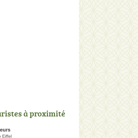
uristes à proximité
leurs
Eiffel