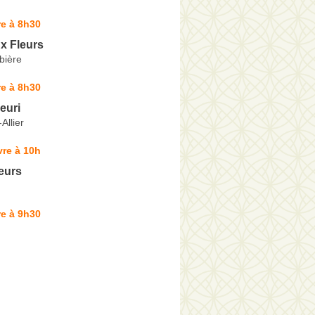
e à 8h30
x Fleurs
bière
e à 8h30
euri
Allier
re à 10h
leurs
e à 9h30