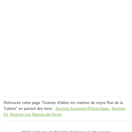
Retrouvez cette page "Graines d'Idées les martres de veyre Rue de la
Tuilerie" en partant des liens :
fleuriste Auvergne-Rhône-Alpes
,
fleuriste
63
,
fleuriste Les Martres-de-Veyre
.