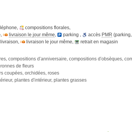
léphone
,
compositions florales
,
e
,
livraison le jour même
,
parking
,
accès
PMR
(parking,
livraison
,
livraison le jour même
,
retrait en magasin
res, compositions d'anniversaire, compositions d'obsèques, co
ronnes de fleurs
leurs coupées, orchidées, roses
érieur, plantes d'intérieur, plantes grasses