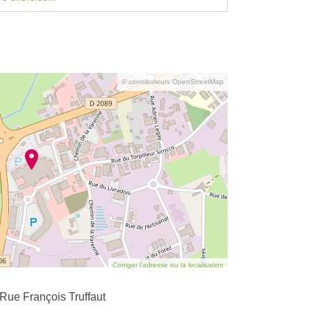
© contributeurs OpenStreetMap
Corriger l’adresse ou la localisation
Rue François Truffaut