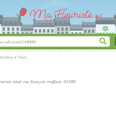
-de-Dôme
>
Thiers
euriste situé
rue françois truffaut
, 63300