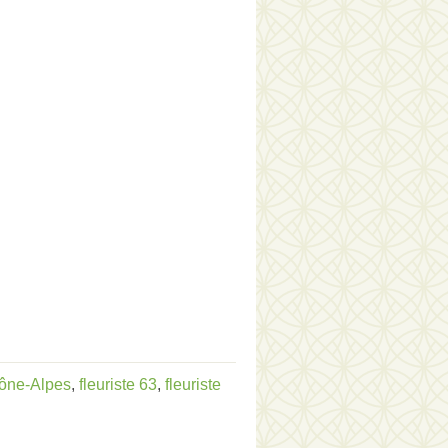
hône-Alpes
,
fleuriste 63
,
fleuriste