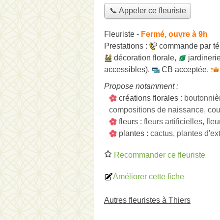
📞 Appeler ce fleuriste
Fleuriste
-
Fermé, ouvre à 9h
Prestations :
commande par té
décoration florale
,
jardineri
accessibles)
,
CB acceptée
,
Propose notamment :
créations florales :
boutonniè
compositions de naissance, cou
fleurs :
fleurs artificielles, f
plantes :
cactus, plantes d'ext
Recommander ce fleuriste
Améliorer cette fiche
Autres fleuristes à Thiers