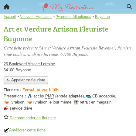
Accueil
>
Nouvelle-Aquitaine
>
Pyrénées-Atlantiques
>
Bayonne
Art et Verdure Artisan Fleuriste
Bayonne
Cette fiche présente "Art et Verdure Artisan Fleuriste Bayonne", fleuriste
situé
boulevard alsace lorraine
, 64100 Bayonne.
26 Boulevard Alsace Lorraine
64100 Bayonne
📞 Appeler ce fleuriste
Fleuriste
-
Fermé, ouvre à 10h
Prestations :
accès
PMR
(entrée adaptée)
,
CB acceptée
,
livraison
,
livraison le jour même
,
retrait en magasin
,
service drive
Recommander ce fleuriste
Améliorer cette fiche