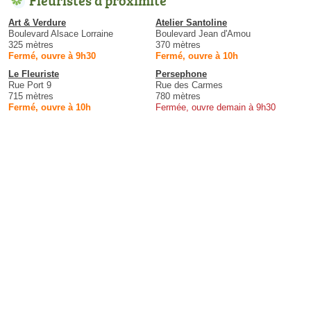
Fleuristes à proximité
Art & Verdure
Atelier Santoline
Boulevard Alsace Lorraine
Boulevard Jean d'Amou
325 mètres
370 mètres
Fermé, ouvre à 9h30
Fermé, ouvre à 10h
Le Fleuriste
Persephone
Rue Port 9
Rue des Carmes
715 mètres
780 mètres
Fermé, ouvre à 10h
Fermée, ouvre demain à 9h30