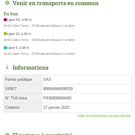
Venir en transports en commun
En bus
Ligne N2, à 68 m
Arrêt Jules Ferry - 20 Boulevard Alsace-Lorraine
Ligne 10, à 68 m
Arrêt Jules Ferry - 20 Boulevard Alsace-Lorraine
Ligne 5, à 68 m
Arrêt Jules Ferry - 20 Boulevard Alsace-Lorraine
Informations
Forme juridique
SAS
SIRET
90866846000029
N° TVA Intra.
FR36908668460
Création
17 janvier 2022
Éditer les informations de mon fleuriste