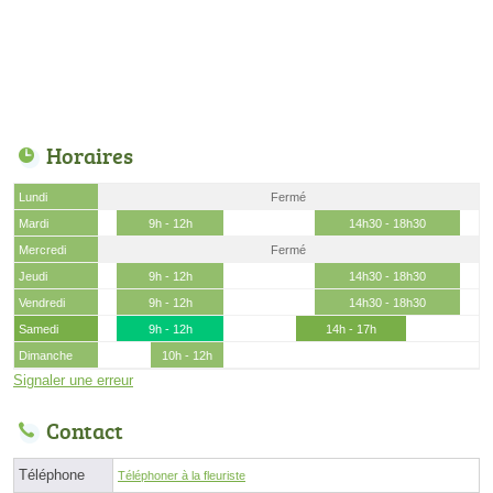
Horaires
Lundi
Fermé
Mardi
9h - 12h
14h30 - 18h30
Mercredi
Fermé
Jeudi
9h - 12h
14h30 - 18h30
Vendredi
9h - 12h
14h30 - 18h30
Samedi
9h - 12h
14h - 17h
Dimanche
10h - 12h
Signaler une erreur
Contact
Téléphone
Téléphoner à la fleuriste