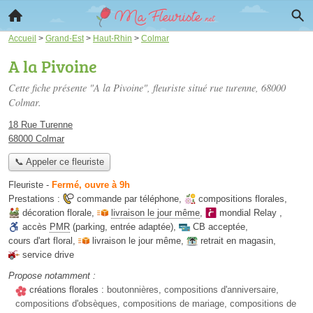
Accueil
>
Grand-Est
>
Haut-Rhin
>
Colmar
A la Pivoine
Cette fiche présente "A la Pivoine", fleuriste situé
rue turenne
, 68000
Colmar.
18 Rue Turenne
68000 Colmar
📞 Appeler ce fleuriste
Fleuriste
-
Fermé, ouvre à 9h
Prestations :
commande par téléphone
,
compositions florales
,
décoration florale
,
livraison le jour même
,
mondial Relay
,
accès
PMR
(parking, entrée adaptée)
,
CB acceptée
,
cours d'art floral
,
livraison le jour même
,
retrait en magasin
,
service drive
Propose notamment :
créations florales :
boutonnières, compositions d'anniversaire,
compositions d'obsèques, compositions de mariage, compositions de