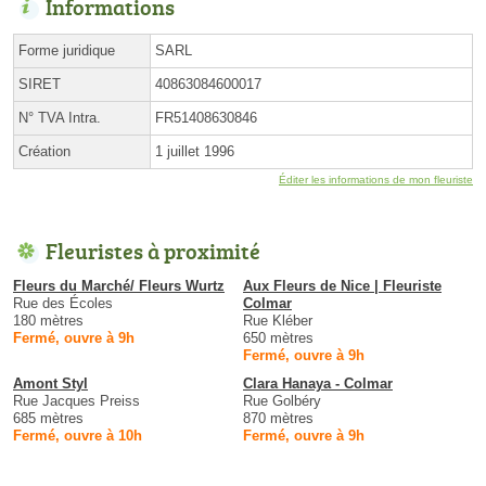
Informations
Forme juridique
SARL
SIRET
40863084600017
N° TVA Intra.
FR51408630846
Création
1 juillet 1996
Éditer les informations de mon fleuriste
Fleuristes à proximité
Fleurs du Marché/ Fleurs Wurtz
Aux Fleurs de Nice | Fleuriste
Rue des Écoles
Colmar
180 mètres
Rue Kléber
Fermé, ouvre à 9h
650 mètres
Fermé, ouvre à 9h
Amont Styl
Clara Hanaya - Colmar
Rue Jacques Preiss
Rue Golbéry
685 mètres
870 mètres
Fermé, ouvre à 10h
Fermé, ouvre à 9h