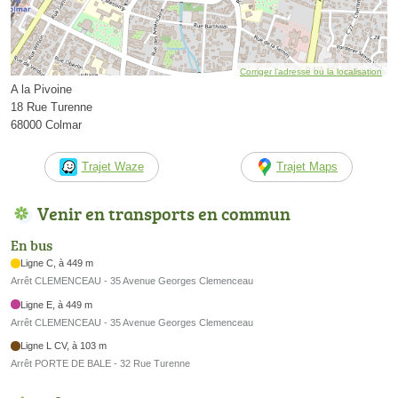
Corriger l’adresse ou la localisation
A la Pivoine
18 Rue Turenne
68000 Colmar
Trajet Waze
Trajet Maps
Venir en transports en commun
En bus
Ligne C, à 449 m
Arrêt CLEMENCEAU - 35 Avenue Georges Clemenceau
Ligne E, à 449 m
Arrêt CLEMENCEAU - 35 Avenue Georges Clemenceau
Ligne L CV, à 103 m
Arrêt PORTE DE BALE - 32 Rue Turenne