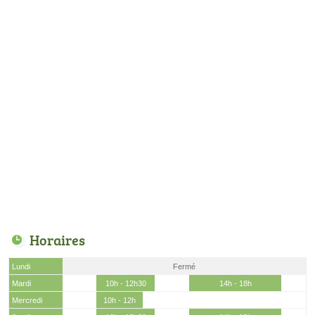
Horaires
Lundi
Fermé
Mardi
10h - 12h30
14h - 18h
Mercredi
10h - 12h