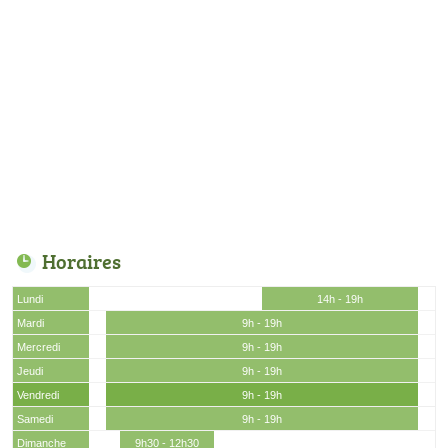
Horaires
Lundi
14h - 19h
Mardi
9h - 19h
Mercredi
9h - 19h
Jeudi
9h - 19h
Vendredi
9h - 19h
Samedi
9h - 19h
Dimanche
9h30 - 12h30