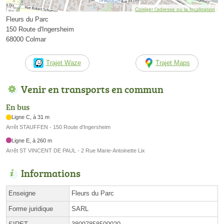
Corriger l’adresse ou la localisation
Fleurs du Parc
150 Route d'Ingersheim
68000 Colmar
Trajet Waze
Trajet Maps
Venir en transports en commun
En bus
Ligne C, à 31 m
Arrêt STAUFFEN - 150 Route d'Ingersheim
Ligne E, à 260 m
Arrêt ST VINCENT DE PAUL - 2 Rue Marie-Antoinette Lix
Informations
Enseigne
Fleurs du Parc
Forme juridique
SARL