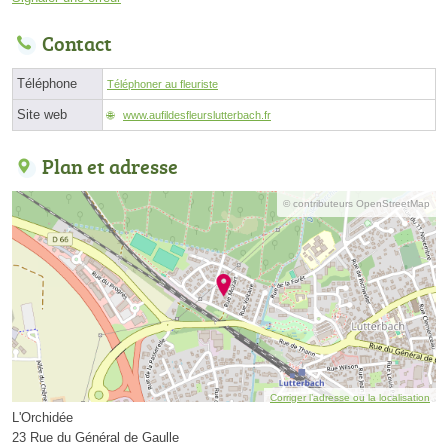
Contact
Téléphone
Téléphoner au fleuriste
Site web
www.aufildesfleurslutterbach.fr
Plan et adresse
© contributeurs OpenStreetMap
Corriger l’adresse ou la localisation
L'Orchidée
23 Rue du Général de Gaulle