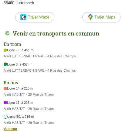
68460 Lutterbach
Trajet Waze
Trajet Maps
Venir en transports en commun
En tram
Ligne TT, à 451 m
Arrêt LUTTERBACH GARE - 4 Rue des Champs
Ligne 3, à 457 m
Arrêt LUTTERBACH GARE - 4 Rue des Champs
En bus
Ligne 14, à 216 m
Arrêt HABITAT - 29 Rue de Thann
Ligne 17, à 216 m
Arrêt HABITAT - 29 Rue de Thann
Ligne 50, à 216 m
Arrêt HABITAT - 29 Rue de Thann
Voir tout