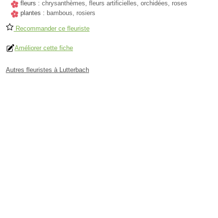
fleurs :
chrysanthèmes, fleurs artificielles, orchidées, roses
plantes :
bambous, rosiers
Recommander ce fleuriste
Améliorer cette fiche
Autres fleuristes à Lutterbach