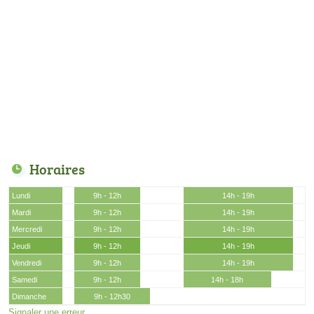
Horaires
Lundi
9h - 12h
14h - 19h
Mardi
9h - 12h
14h - 19h
Mercredi
9h - 12h
14h - 19h
Jeudi
9h - 12h
14h - 19h
Vendredi
9h - 12h
14h - 19h
Samedi
9h - 12h
14h - 18h
Dimanche
9h - 12h30
Signaler une erreur