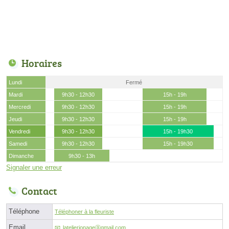
Horaires
Lundi
Fermé
Mardi
9h30 - 12h30
15h - 19h
Mercredi
9h30 - 12h30
15h - 19h
Jeudi
9h30 - 12h30
15h - 19h
Vendredi
9h30 - 12h30
15h - 19h30
Samedi
9h30 - 12h30
15h - 19h30
Dimanche
9h30 - 13h
Signaler une erreur
Contact
Téléphone
Téléphoner à la fleuriste
Email
latelierjonageⓐgmail.com