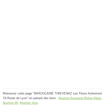
Retrouvez cette page "MARJOLAINE THIEVENAZ Les Fleurs Autrement
7A Route de Lyon" en partant des liens :
fleuriste Auvergne-Rhône-Alpes
,
fleuriste 69
,
fleuriste Jons
.