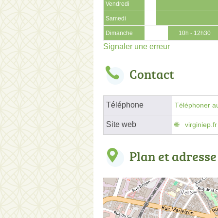
Vendredi
Samedi
Dimanche
10h - 12h30
Signaler une erreur
Contact
Téléphone
Téléphoner au
Site web
virginiep.fr
Plan et adresse