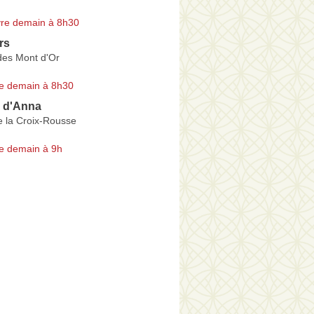
re demain à 8h30
rs
des Mont d'Or
e demain à 8h30
s d'Anna
e la Croix-Rousse
e demain à 9h