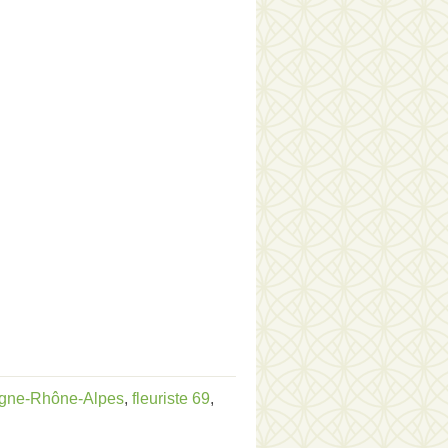
ergne-Rhône-Alpes
,
fleuriste 69
,