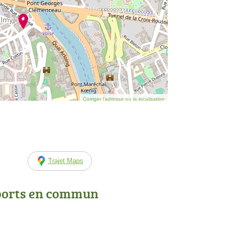
Corriger l’adresse ou la localisation
Trajet Maps
ports en commun