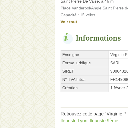
Saint Pierre De Vaise, à 46 m
Place Vanderpol/Angle Saint Pierre d
Capacité : 15 vélos
Voir tout
Informations
Enseigne
Virginie P
Forme juridique
SARL
SIRET
9086432
N° TVA Intra.
FR14908
Création
1 février
Retrouvez cette page "Virginie P 
fleuriste Lyon
,
fleuriste 9ème
.