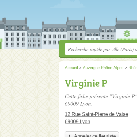
Accueil
>
Auvergne-Rhône-Alpes
>
Rhô
Virginie P
Cette fiche présente "Virginie P"
69009 Lyon.
12 Rue Saint-Pierre de Vaise
69009 Lyon
📞 Appeler ce fleuriste