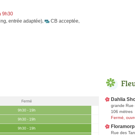
à 9h30
ing, entrée adaptée)
,
CB acceptée
,
Fle
Dahlia Sh
Fermé
grande Rue 
9h30 - 19h
106 mètres
Fermé, ouvr
9h30 - 19h
Floramor
9h30 - 19h
Rue des Tan