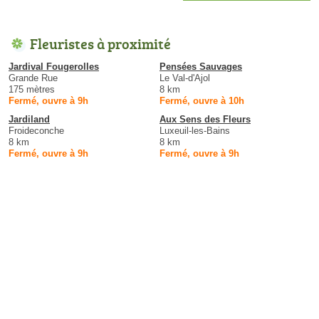
Fleuristes à proximité
Jardival Fougerolles
Pensées Sauvages
Grande Rue
Le Val-d'Ajol
175 mètres
8 km
Fermé, ouvre à 9h
Fermé, ouvre à 10h
Jardiland
Aux Sens des Fleurs
Froideconche
Luxeuil-les-Bains
8 km
8 km
Fermé, ouvre à 9h
Fermé, ouvre à 9h