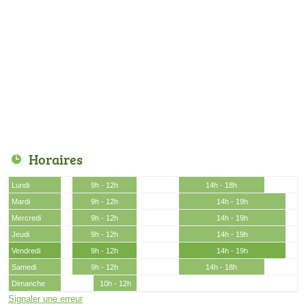
Horaires
Lundi
9h - 12h
14h - 18h
Mardi
9h - 12h
14h - 19h
Mercredi
9h - 12h
14h - 19h
Jeudi
9h - 12h
14h - 19h
Vendredi
9h - 12h
14h - 19h
Samedi
9h - 12h
14h - 18h
Dimanche
10h - 12h
Signaler une erreur